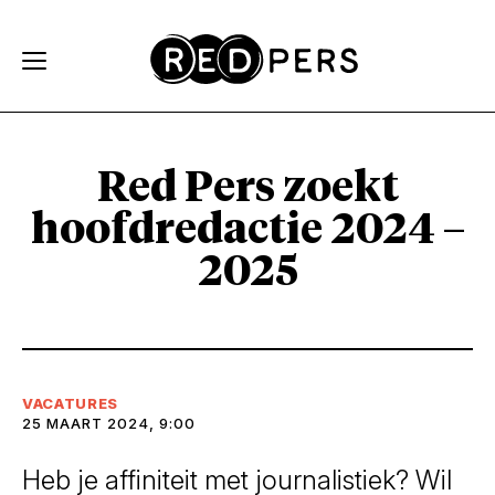
Skip and go to content
Directly to navigation
Red Pers zoekt
hoofdredactie 2024 –
2025
VACATURES
25 MAART 2024, 9:00
Heb je affiniteit met journalistiek? Wil