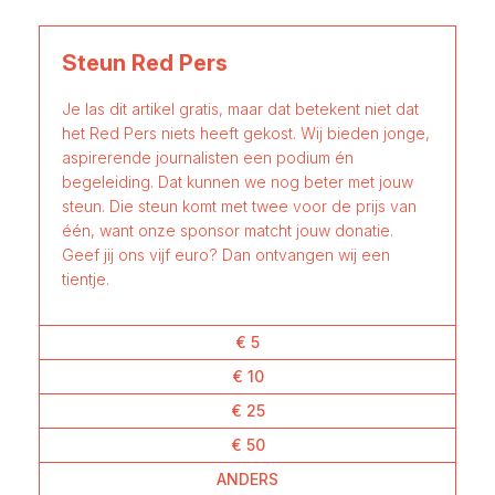
Steun Red Pers
Je las dit artikel gratis, maar dat betekent niet dat
het Red Pers niets heeft gekost. Wij bieden jonge,
aspirerende journalisten een podium én
begeleiding. Dat kunnen we nog beter met jouw
steun. Die steun komt met twee voor de prijs van
één, want onze sponsor matcht jouw donatie.
Geef jij ons vijf euro? Dan ontvangen wij een
tientje.
€ 5
€ 10
€ 25
€ 50
ANDERS