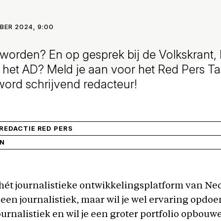
BER 2024, 9:00
st worden? En op gesprek bij de Volkskrant,
 het AD? Meld je aan voor het Red Pers Ta
ord schrijvend redacteur!
EDACTIE RED PERS
IN
 hét journalistieke ontwikkelingsplatform van Ne
geen journalistiek, maar wil je wel ervaring opdoe
journalistiek en wil je een groter portfolio opbou