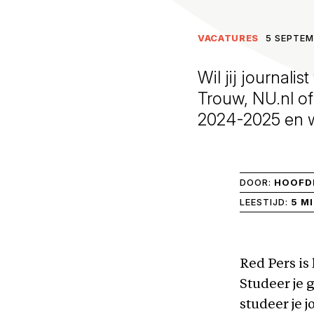
VACATURES
5 SEPTEM
Wil jij journali
Trouw, NU.nl of
2024-2025 en w
DOOR:
HOOFDR
LEESTIJD:
5 M
Red Pers is
Studeer je 
studeer je 