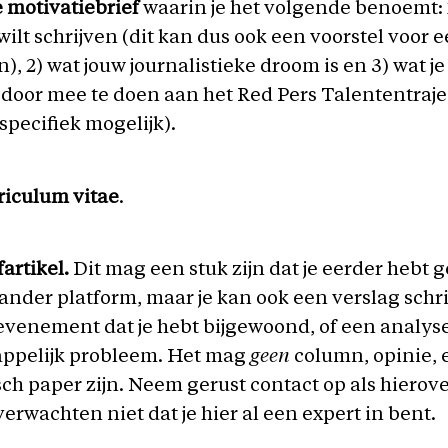
e motivatiebrief
waarin je het volgende benoemt: 
wilt schrijven (dit kan dus ook een voorstel voor 
n), 2) wat jouw journalistieke droom is en 3) wat je
door mee te doen aan het Red Pers Talententraje
 specifiek mogelijk).
riculum vitae
.
fartikel.
Dit mag een stuk zijn dat je eerder hebt
ander platform, maar je kan ook een verslag schr
 evenement dat je hebt bijgewoond, of een analys
ppelijk probleem. Het mag
geen
column, opinie, e
h paper zijn. Neem gerust contact op als hierov
 verwachten niet dat je hier al een expert in bent.