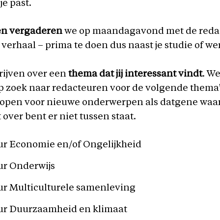
 je past.
en vergaderen
we op maandagavond met de redac
n verhaal – prima te doen dus naast je studie of we
rijven over een
thema dat jij interessant vindt
. We
p zoek naar redacteuren voor de volgende thema
d open voor nieuwe onderwerpen als datgene waar 
 over bent er niet tussen staat.
ur Economie en/of Ongelijkheid
ur Onderwijs
r Multiculturele samenleving
ur Duurzaamheid en klimaat