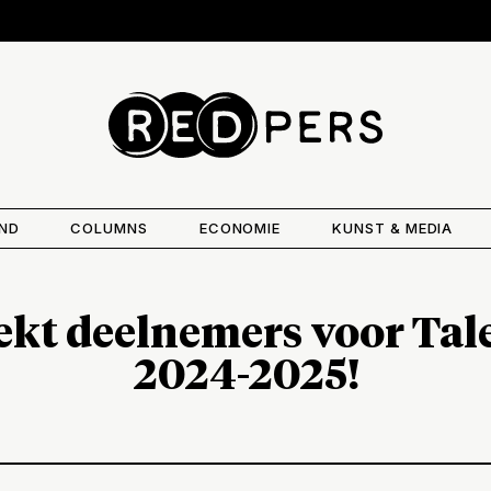
AND
COLUMNS
ECONOMIE
KUNST & MEDIA
ekt deelnemers voor Tal
2024-2025!