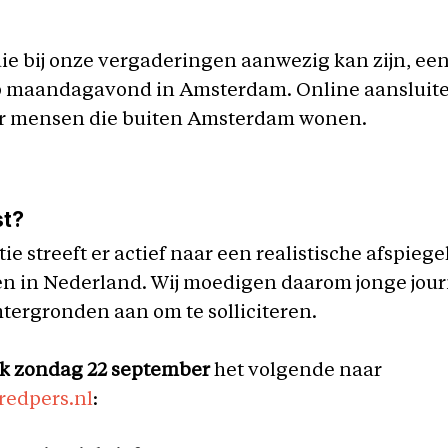
e bij onze vergaderingen aanwezig kan zijn, een
 maandagavond in Amsterdam. Online aansluite
or mensen die buiten Amsterdam wonen.
st?
e streeft er actief naar een realistische afspiegel
en in Nederland. Wij moedigen daarom jonge jour
htergronden aan om te solliciteren.
ijk zondag 22 september
het volgende naar
edpers.nl
: