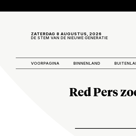
Skip and go to content
Directly to navigation
ZATERDAG 8 AUGUSTUS, 2026
DE STEM VAN DE NIEUWE GENERATIE
VOORPAGINA
BINNENLAND
BUITENL
Red Pers zo