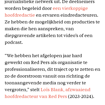
journalistieke netwerk uit. De deelnemers
worden begeleid door
een vierkoppige
hoofdredactie
en ervaren eindredacteuren.
Ze hebben de mogelijkheid om producties te
maken die hen aanspreken, van
diepgravende artikelen tot video’s of een
podcast.
“We hebben het afgelopen jaar hard
gewerkt om Red Pers als organisatie te
professionaliseren, dit traject op te zetten en
zo de doorstroom vanuit ons richting de
toonaangevende media nog verder te
vergroten,” stelt
Loïs Blank, afzwaaiend
hoofdredacteur van Red Pers
(2023-2024).