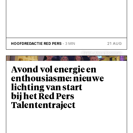
21 AUG
HOOFDREDACTIE RED PERS
- 3 MIN
Beeld: Anisa Boonman
Avond vol energie en
enthousiasme: nieuwe
lichting van start
bij het Red Pers
Talententraject