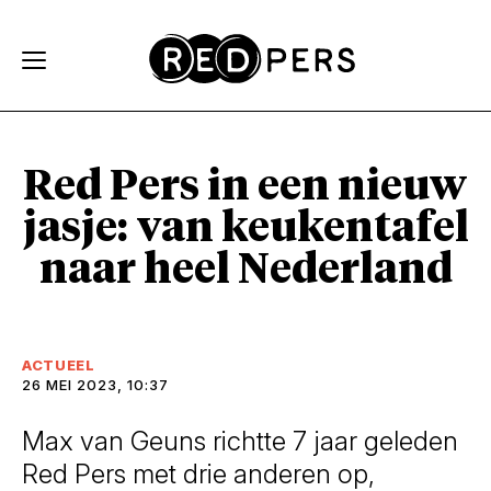
Skip and go to content
Directly to navigation
Red Pers in een nieuw
jasje: van keukentafel
naar heel Nederland
ACTUEEL
26 MEI 2023, 10:37
Max van Geuns richtte 7 jaar geleden
Red Pers met drie anderen op,