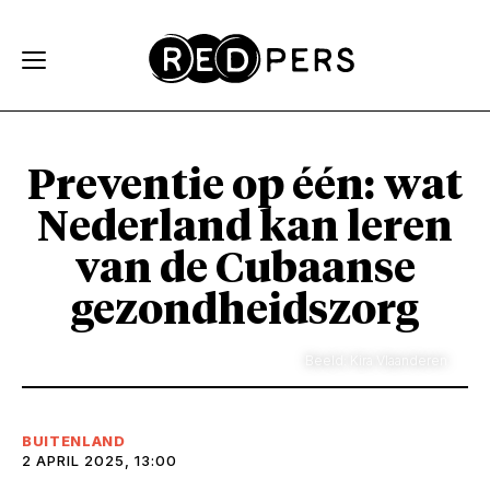
Skip and go to content
Directly to navigation
Preventie op één: wat
Nederland kan leren
van de Cubaanse
gezondheidszorg
Beeld: Kira Vlaanderen
BUITENLAND
2 APRIL 2025, 13:00