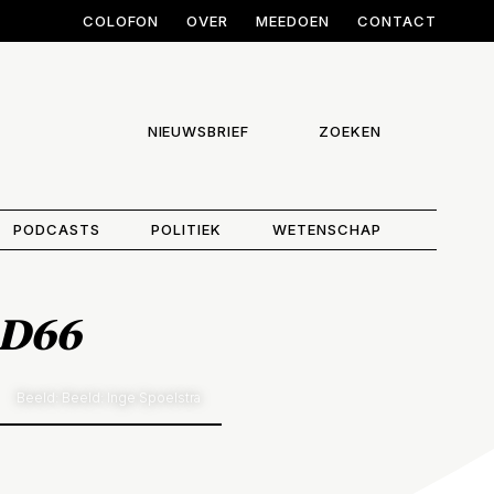
COLOFON
OVER
MEEDOEN
CONTACT
NIEUWSBRIEF
ZOEKEN
PODCASTS
POLITIEK
WETENSCHAP
 D66
Beeld: Beeld: Inge Spoelstra