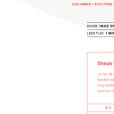
COLUMNS
•
POLITIEK
DOOR:
INGE S
LEESTIJD:
1 MI
Steun 
Je las dit
bieden jo
nog beter
sponsor m
€ 5