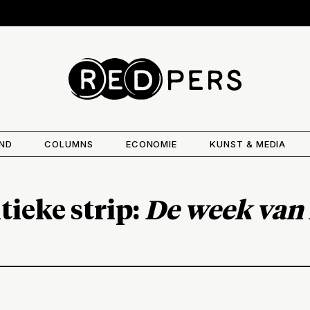
AND
COLUMNS
ECONOMIE
KUNST & MEDIA
tieke strip:
De week van