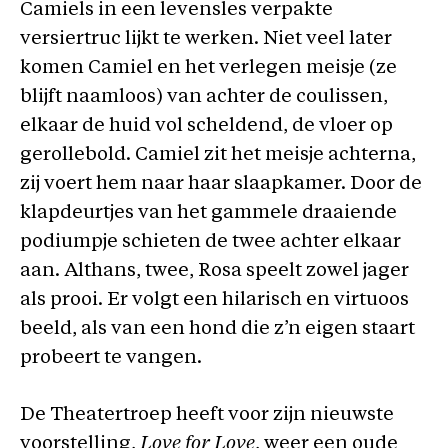
Camiels in een levensles verpakte
versiertruc lijkt te werken. Niet veel later
komen Camiel en het verlegen meisje (ze
blijft naamloos) van achter de coulissen,
elkaar de huid vol scheldend, de vloer op
gerollebold. Camiel zit het meisje achterna,
zij voert hem naar haar slaapkamer. Door de
klapdeurtjes van het gammele draaiende
podiumpje schieten de twee achter elkaar
aan. Althans, twee, Rosa speelt zowel jager
als prooi. Er volgt een hilarisch en virtuoos
beeld, als van een hond die z’n eigen staart
probeert te vangen.
De Theatertroep heeft voor zijn nieuwste
voorstelling,
Love for Love
, weer een oude