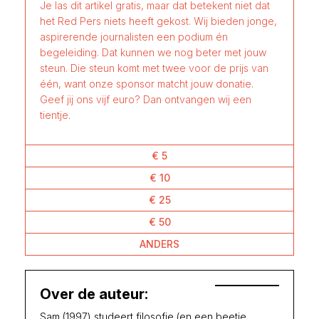
Je las dit artikel gratis, maar dat betekent niet dat
het Red Pers niets heeft gekost. Wij bieden jonge,
aspirerende journalisten een podium én
begeleiding. Dat kunnen we nog beter met jouw
steun. Die steun komt met twee voor de prijs van
één, want onze sponsor matcht jouw donatie.
Geef jij ons vijf euro? Dan ontvangen wij een
tientje.
€ 5
€ 10
€ 25
€ 50
ANDERS
Over de auteur:
Sam (1997) studeert filosofie (en een beetje