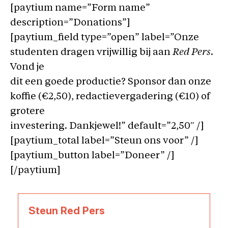
[paytium name=”Form name”
description=”Donations”]
[paytium_field type=”open” label=”Onze
studenten dragen vrijwillig bij aan
Red Pers
.
Vond je
dit een goede productie? Sponsor dan onze
koffie (€2,50), redactievergadering (€10) of
grotere
investering. Dankjewel!” default=”2,50″ /]
[paytium_total label=”Steun ons voor” /]
[paytium_button label=”Doneer” /]
[/paytium]
Steun Red Pers