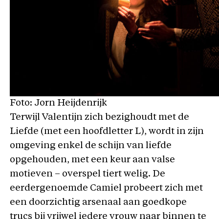
Foto: Jorn Heijdenrijk
Terwijl Valentijn zich bezighoudt met de
Liefde (met een hoofdletter L), wordt in zijn
omgeving enkel de schijn van liefde
opgehouden, met een keur aan valse
motieven – overspel tiert welig. De
eerdergenoemde Camiel probeert zich met
een doorzichtig arsenaal aan goedkope
trucs bij vrijwel iedere vrouw naar binnen te