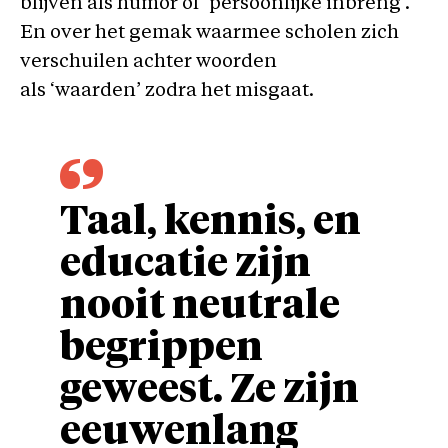
blijven als humor of ‘persoonlijke inbreng’.
En over het gemak waarmee scholen zich
verschuilen achter woorden
als ‘waarden’ zodra het misgaat.
Taal, kennis, en
educatie zijn
nooit neutrale
begrippen
geweest. Ze zijn
eeuwenlang