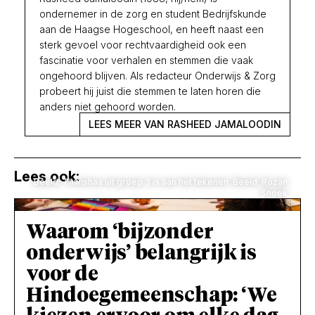
ondernemer in de zorg en student Bedrijfskunde
aan de Haagse Hogeschool, en heeft naast een
sterk gevoel voor rechtvaardigheid ook een
fascinatie voor verhalen en stemmen die vaak
ongehoord blijven. Als redacteur Onderwijs & Zorg
probeert hij juist die stemmen te laten horen die
anders niet gehoord worden.
LEES MEER VAN RASHEED JAMALOODIN
Lees ook:
Beeld: Thwishaa uit groep 3 is aan het tekenen. Beeld: Rozan
Snoek
Waarom ‘bijzonder
onderwijs’ belangrijk is
voor de
Hindoegemeenschap: ‘We