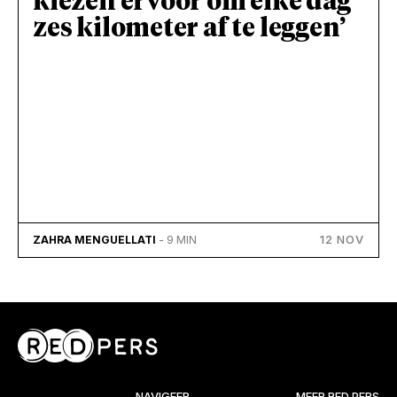
kiezen ervoor om elke dag
zes kilometer af te leggen’
12 NOV
ZAHRA MENGUELLATI
- 9 MIN
NAVIGEER
MEER RED PERS