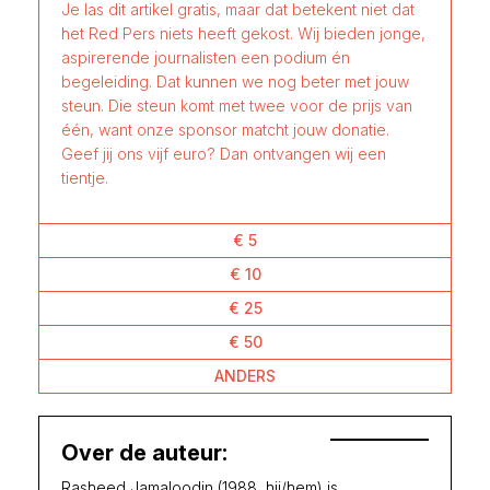
Je las dit artikel gratis, maar dat betekent niet dat
het Red Pers niets heeft gekost. Wij bieden jonge,
aspirerende journalisten een podium én
begeleiding. Dat kunnen we nog beter met jouw
steun. Die steun komt met twee voor de prijs van
één, want onze sponsor matcht jouw donatie.
Geef jij ons vijf euro? Dan ontvangen wij een
tientje.
€ 5
€ 10
€ 25
€ 50
ANDERS
Over de auteur:
Rasheed Jamaloodin (1988, hij/hem) is