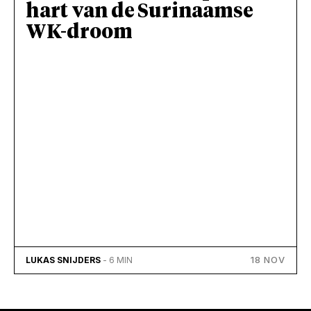
hart van de Surinaamse
WK-droom
18 NOV
LUKAS SNIJDERS
- 6 MIN