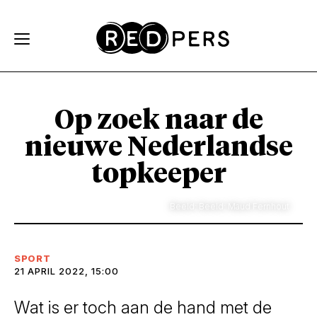
Skip and go to content
Directly to navigation
Op zoek naar de
nieuwe Nederlandse
topkeeper
Beeld: Beeld: Maud Fernhout
SPORT
21 APRIL 2022, 15:00
Wat is er toch aan de hand met de