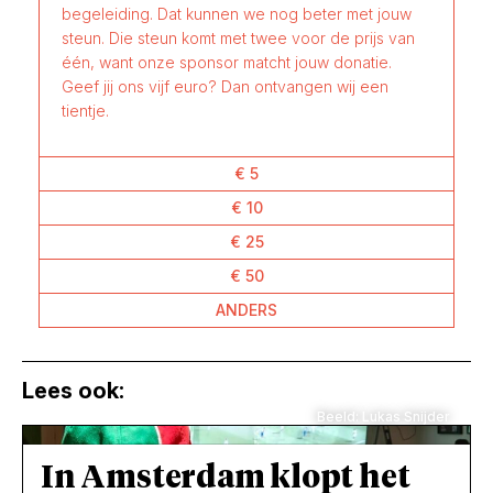
begeleiding. Dat kunnen we nog beter met jouw
steun. Die steun komt met twee voor de prijs van
één, want onze sponsor matcht jouw donatie.
Geef jij ons vijf euro? Dan ontvangen wij een
tientje.
€ 5
€ 10
€ 25
€ 50
ANDERS
Lees ook:
Beeld: Lukas Snijder
In Amsterdam klopt het