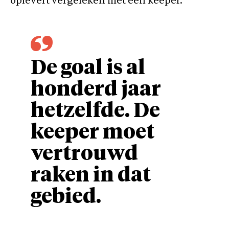
oplevert vergeleken met een keeper.”
De goal is al
honderd jaar
hetzelfde. De
keeper moet
vertrouwd
raken in dat
gebied.