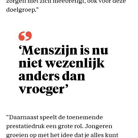
zorgen met zich meebrengt, ook voor deze
doelgroep.”
‘Menszijn is nu
niet wezenlijk
anders dan
vroeger’
“Daarnaast speelt de toenemende
prestatiedruk een grote rol. Jongeren
groeien op met het idee dat je alles kunt