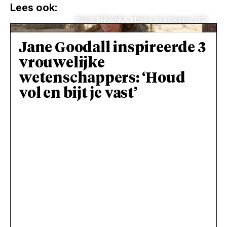
Lees ook:
Beeld: BNNVARA, Maaike de Schepper (35)
Jane Goodall inspireerde 3
vrouwelijke
wetenschappers: ‘Houd
vol en bijt je vast’