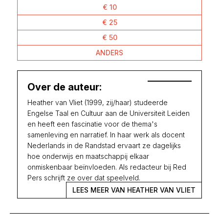
€ 10
€ 25
€ 50
ANDERS
Over de auteur:
Heather van Vliet (1999, zij/haar) studeerde
Engelse Taal en Cultuur aan de Universiteit Leiden
en heeft een fascinatie voor de thema's
samenleving en narratief. In haar werk als docent
Nederlands in de Randstad ervaart ze dagelijks
hoe onderwijs en maatschappij elkaar
onmiskenbaar beïnvloeden. Als redacteur bij Red
Pers schrijft ze over dat speelveld.
LEES MEER VAN HEATHER VAN VLIET