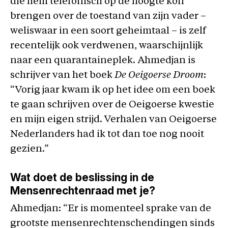
die hem telefonisch op de hoogte kon
brengen over de toestand van zijn vader –
weliswaar in een soort geheimtaal – is zelf
recentelijk ook verdwenen, waarschijnlijk
naar een quarantaineplek. Ahmedjan is
schrijver van het boek
De Oeigoerse Droom
:
“Vorig jaar kwam ik op het idee om een boek
te gaan schrijven over de Oeigoerse kwestie
en mijn eigen strijd. Verhalen van Oeigoerse
Nederlanders had ik tot dan toe nog nooit
gezien.”
Wat doet de beslissing in de
Mensenrechtenraad met je?
Ahmedjan: “Er is momenteel sprake van de
grootste mensenrechtenschendingen sinds