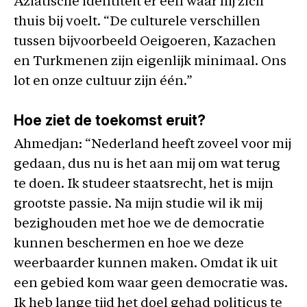
Aziatische identiteit er één waar hij zich
thuis bij voelt. “De culturele verschillen
tussen bijvoorbeeld Oeigoeren, Kazachen
en Turkmenen zijn eigenlijk minimaal. Ons
lot en onze cultuur zijn één.”
Hoe ziet de toekomst eruit?
Ahmedjan: “Nederland heeft zoveel voor mij
gedaan, dus nu is het aan mij om wat terug
te doen. Ik studeer staatsrecht, het is mijn
grootste passie. Na mijn studie wil ik mij
bezighouden met hoe we de democratie
kunnen beschermen en hoe we deze
weerbaarder kunnen maken. Omdat ik uit
een gebied kom waar geen democratie was.
Ik heb lange tijd het doel gehad politicus te