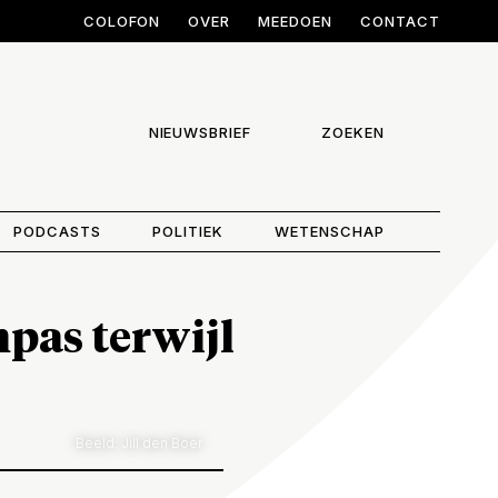
COLOFON
OVER
MEEDOEN
CONTACT
NIEUWSBRIEF
ZOEKEN
PODCASTS
POLITIEK
WETENSCHAP
pas terwijl
Beeld: Jill den Boer