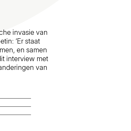
che invasie van
in: ‘Er staat
komen, en samen
dit interview met
randeringen van