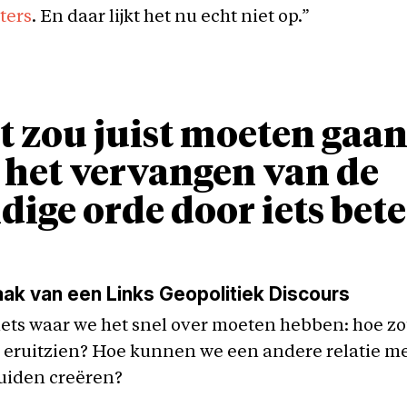
ters
. En daar lijkt het nu echt niet op.”
t zou juist moeten gaa
het vervangen van de
dige orde door iets bete
ak van een Links Geopolitiek Discours
 iets waar we het snel over moeten hebben: hoe z
 eruitzien? Hoe kunnen we een andere relatie me
uiden creëren?