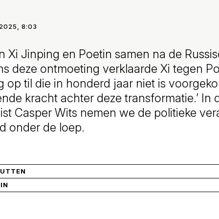
2025, 8:03
 Xi Jinping en Poetin samen na de Russis
ns deze ontmoeting verklaarde Xi tegen Poet
 op til die in honderd jaar niet is voorge
vende kracht achter deze transformatie.’ In 
list Casper Wits nemen we de politieke ve
jd onder de loep.
RUTTEN
IN