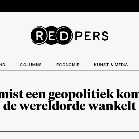
AND
COLUMNS
ECONOMIE
KUNST & MEDIA
mist een geopolitiek kom
de wereldorde wankelt