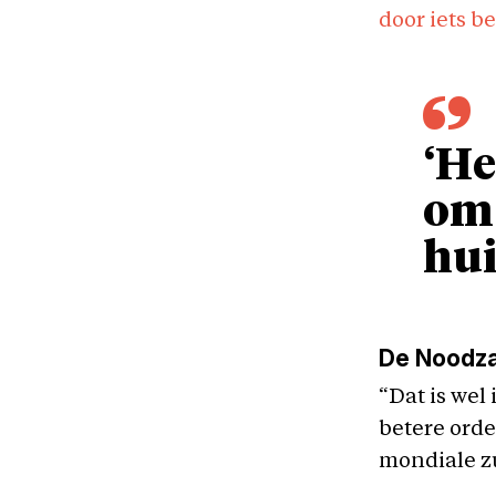
door iets be
‘He
om 
hui
De Noodza
“Dat is wel
betere orde
mondiale z