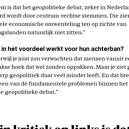
m is dat het geopolitieke debat, zeker in Nederla
d wordt door centrum-rechtse stemmen. Die zien
le economische omwenteling ten op zichte van
gslanden natuurlijk niet zitten.”
in het voordeel werkt voor hun achterban?
erwijl je juist zou verwachten dat mensen vanuit 
kse hoek dat wel zouden oppakken. Maar je ziet
rp geopolitiek daar veel minder leeft. En dat br
 een van de fundamentele problemen binnen het
 geopolitieke debat.”