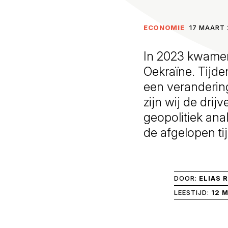
ECONOMIE
17 MAART 
In 2023 kwamen
Oekraïne. Tijde
een verandering
zijn wij de drij
geopolitiek ana
de afgelopen ti
DOOR:
ELIAS 
LEESTIJD:
12 M