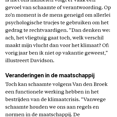
is met ons handelen volgt er vaak een
gevoel van schaamte of verantwoording. Op
zo’n moment is de mens geneigd om allerlei
psychologische trucjes te gebruiken om het
gedrag te rechtvaardigen. “Dan denken we:
ach, het vliegtuig gaat toch, welk verschil
maakt mijn vlucht dan voor het klimaat? Of:
vorig jaar ben ik niet op vakantie geweest,”
illustreert Davidson.
Veranderingen in de maatschappij
Toch kan schaamte volgens Van den Broek
een functionele werking hebben in het
bestrijden van de klimaatcrisis. “Vanwege
schaamte houden we ons aan regels en
normen in de maatschappij. De