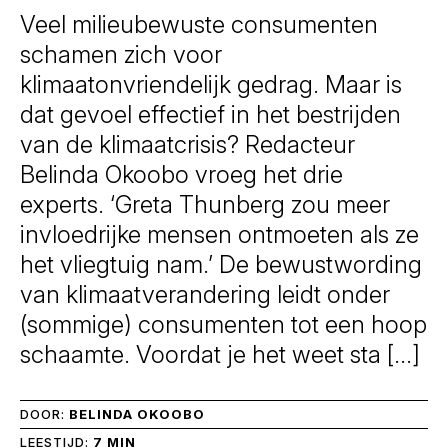
Veel milieubewuste consumenten
schamen zich voor
klimaatonvriendelijk gedrag. Maar is
dat gevoel effectief in het bestrijden
van de klimaatcrisis? Redacteur
Belinda Okoobo vroeg het drie
experts. ‘Greta Thunberg zou meer
invloedrijke mensen ontmoeten als ze
het vliegtuig nam.’ De bewustwording
van klimaatverandering leidt onder
(sommige) consumenten tot een hoop
schaamte. Voordat je het weet sta […]
DOOR:
BELINDA OKOOBO
LEESTIJD:
7 MIN