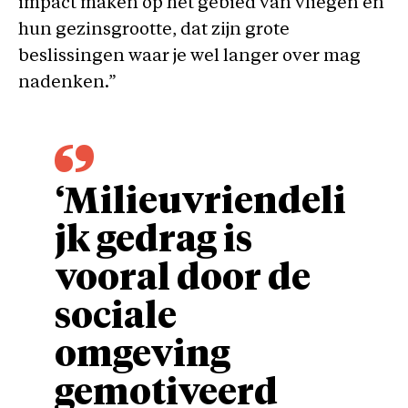
impact maken op het gebied van vliegen en
hun gezinsgrootte, dat zijn grote
beslissingen waar je wel langer over mag
nadenken.”
‘Milieuvriendeli
jk gedrag is
vooral door de
sociale
omgeving
gemotiveerd