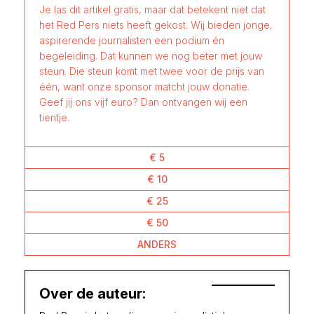
Je las dit artikel gratis, maar dat betekent niet dat
het Red Pers niets heeft gekost. Wij bieden jonge,
aspirerende journalisten een podium én
begeleiding. Dat kunnen we nog beter met jouw
steun. Die steun komt met twee voor de prijs van
één, want onze sponsor matcht jouw donatie.
Geef jij ons vijf euro? Dan ontvangen wij een
tientje.
€ 5
€ 10
€ 25
€ 50
ANDERS
Over de auteur: