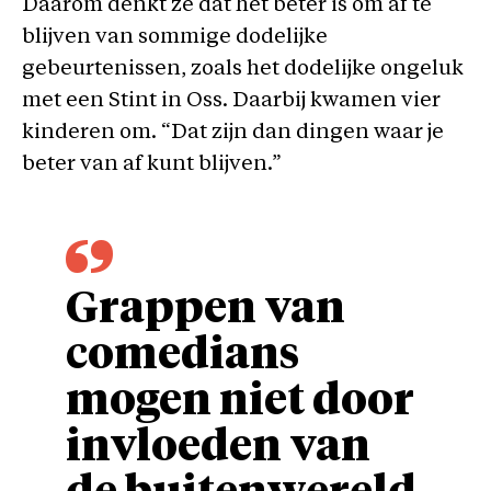
Daarom denkt ze dat het beter is om af te
blijven van sommige dodelijke
gebeurtenissen, zoals het dodelijke ongeluk
met een Stint in Oss. Daarbij kwamen vier
kinderen om. “Dat zijn dan dingen waar je
beter van af kunt blijven.”
Grappen van
comedians
mogen niet door
invloeden van