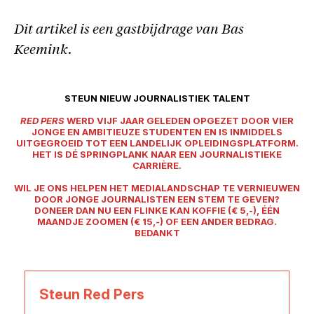
Dit artikel is een gastbijdrage van Bas
Keemink.
STEUN NIEUW JOURNALISTIEK TALENT
RED PERS
WERD VIJF JAAR GELEDEN OPGEZET DOOR VIER
JONGE EN AMBITIEUZE STUDENTEN EN IS INMIDDELS
UITGEGROEID TOT EEN LANDELIJK OPLEIDINGSPLATFORM.
HET IS DÉ SPRINGPLANK NAAR EEN JOURNALISTIEKE
CARRIÈRE.
WIL JE ONS HELPEN HET MEDIALANDSCHAP TE VERNIEUWEN
DOOR JONGE JOURNALISTEN EEN STEM TE GEVEN?
DONEER DAN NU EEN FLINKE KAN KOFFIE (€ 5,-), ÉÉN
MAANDJE ZOOMEN (€ 15,-) OF EEN ANDER BEDRAG.
BEDANKT
Steun Red Pers