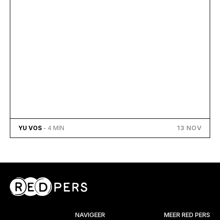
13 NOV
YU VOS
- 4 MIN
NAVIGEER
MEER RED PERS