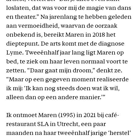
loslaten, dat was voor mij de magie van dans
en theater.” Na jarenlang te hebben geleden
aan vermoeidheid, waarvan de oorzaak
onbekend is, bereikt Maren in 2018 het
dieptepunt. De arts komt met de diagnose
Lyme. Tweeënhalf jaar lang ligt Maren op
bed, te ziek om haar leven normaal voort te
zetten. “Daar gaat mijn droom,” denkt ze.
“Maar op een gegeven moment realiseerde
ik mij: ‘Ik kan nog steeds doen wat ik wil,
alleen dan op een andere manier.’”
Ik ontmoet Maren (1995) in 2021 bij café-
restaurant SLA in Utrecht, een paar
maanden na haar tweeënhalf jarige ‘herstel’