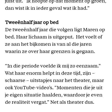
juist uit. “Ik hoopte op dat moment op groen,
dan wist ik in ieder geval wat ik had.”
Tweeënhalf jaar op bed
De tweeënhalf jaar die volgen ligt Maren op
bed. Haar lichaam is uitgeput. Het voelt of
ze aan het bijkomen is van al die jaren
waarin ze over haar grenzen is gegaan.
“In die periode voelde ik mij zo eenzaam.”
Wat haar enorm helpt in deze tijd, zijn –
schaarse – uitstapjes naar het theater, maar
ook YouTube-video’s. “Momenten die je uit
je eigen situatie haalden, waardoor je even
de realiteit vergat.” Net als theater dus.