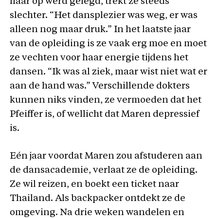
haar op werd gelegd, trekt ze steeds
slechter. “Het dansplezier was weg, er was
alleen nog maar druk.” In het laatste jaar
van de opleiding is ze vaak erg moe en moet
ze vechten voor haar energie tijdens het
dansen. “Ik was al ziek, maar wist niet wat er
aan de hand was.” Verschillende dokters
kunnen niks vinden, ze vermoeden dat het
Pfeiffer is, of wellicht dat Maren depressief
is.
Eén jaar voordat Maren zou afstuderen aan
de dansacademie, verlaat ze de opleiding.
Ze wil reizen, en boekt een ticket naar
Thailand. Als backpacker ontdekt ze de
omgeving. Na drie weken wandelen en