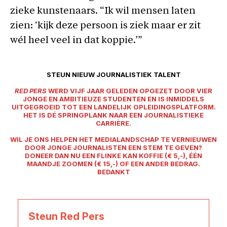
zieke kunstenaars. “Ik wil mensen laten
zien: ‘kijk deze persoon is ziek maar er zit
wél heel veel in dat koppie.’”
STEUN NIEUW JOURNALISTIEK TALENT
RED PERS
WERD VIJF JAAR GELEDEN OPGEZET DOOR VIER
JONGE EN AMBITIEUZE STUDENTEN EN IS INMIDDELS
UITGEGROEID TOT EEN LANDELIJK OPLEIDINGSPLATFORM.
HET IS DÉ SPRINGPLANK NAAR EEN JOURNALISTIEKE
CARRIÈRE.
WIL JE ONS HELPEN HET MEDIALANDSCHAP TE VERNIEUWEN
DOOR JONGE JOURNALISTEN EEN STEM TE GEVEN?
DONEER DAN NU EEN FLINKE KAN KOFFIE (€ 5,-), ÉÉN
MAANDJE ZOOMEN (€ 15,-) OF EEN ANDER BEDRAG.
BEDANKT
Steun Red Pers