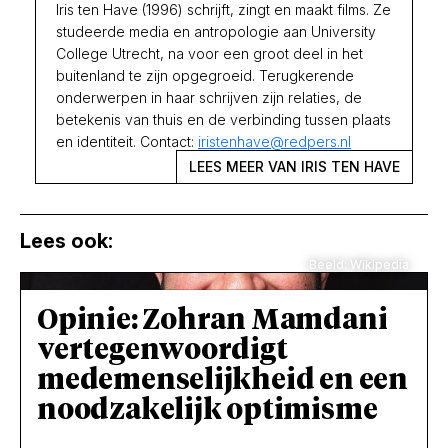
Iris ten Have (1996) schrijft, zingt en maakt films. Ze
studeerde media en antropologie aan University
College Utrecht, na voor een groot deel in het
buitenland te zijn opgegroeid. Terugkerende
onderwerpen in haar schrijven zijn relaties, de
betekenis van thuis en de verbinding tussen plaats
en identiteit. Contact:
iristenhave@redpers.nl
LEES MEER VAN IRIS TEN HAVE
Lees ook:
Beeld: Wikipedia
Opinie: Zohran Mamdani
vertegenwoordigt
medemenselijkheid en een
noodzakelijk optimisme