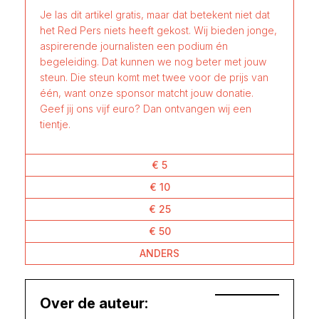
Je las dit artikel gratis, maar dat betekent niet dat
het Red Pers niets heeft gekost. Wij bieden jonge,
aspirerende journalisten een podium én
begeleiding. Dat kunnen we nog beter met jouw
steun. Die steun komt met twee voor de prijs van
één, want onze sponsor matcht jouw donatie.
Geef jij ons vijf euro? Dan ontvangen wij een
tientje.
€ 5
€ 10
€ 25
€ 50
ANDERS
Over de auteur: