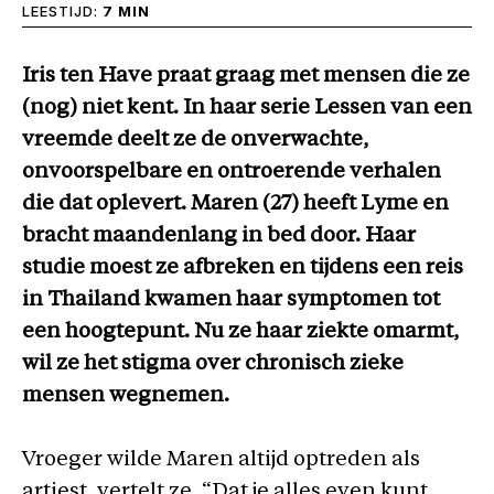
LEESTIJD:
7 MIN
Iris ten Have praat graag met mensen die ze
(nog) niet kent. In haar serie Lessen van een
vreemde deelt ze de onverwachte,
onvoorspelbare en ontroerende verhalen
die dat oplevert. Maren (27) heeft Lyme en
bracht maandenlang in bed door. Haar
studie moest ze afbreken en tijdens een reis
in Thailand kwamen haar symptomen tot
een hoogtepunt. Nu ze haar ziekte omarmt,
wil ze het stigma over chronisch zieke
mensen wegnemen.
Vroeger wilde Maren altijd optreden als
artiest, vertelt ze. “Dat je alles even kunt