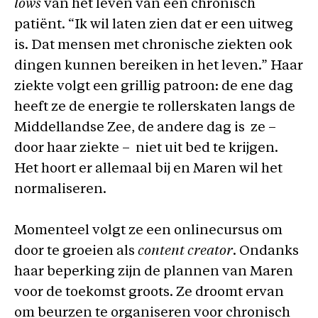
lows
van het leven van een chronisch
patiënt. “Ik wil laten zien dat er een uitweg
is. Dat mensen met chronische ziekten ook
dingen kunnen bereiken in het leven.” Haar
ziekte volgt een grillig patroon: de ene dag
heeft ze de energie te rollerskaten langs de
Middellandse Zee, de andere dag is ze –
door haar ziekte – niet uit bed te krijgen.
Het hoort er allemaal bij en Maren wil het
normaliseren.
Momenteel volgt ze een onlinecursus om
door te groeien als
content creator
. Ondanks
haar beperking zijn de plannen van Maren
voor de toekomst groots. Ze droomt ervan
om beurzen te organiseren voor chronisch