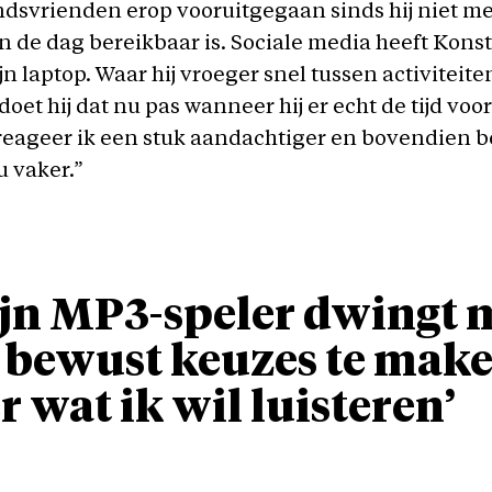
dsvrienden erop vooruitgegaan sinds hij niet me
de dag bereikbaar is. Sociale media heeft Kons
jn laptop. Waar hij vroeger snel tussen activiteite
doet hij dat nu pas wanneer hij er echt de tijd voo
eageer ik een stuk aandachtiger en bovendien be
 vaker.”
jn MP3-speler dwingt 
bewust keuzes te mak
r wat ik wil luisteren’