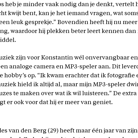
 heb je minder vaak nodig dan je denkt, vertelt hi
cht kwijt bent, kan je het iemand vragen, wat soms
 een leuk gesprekje.” Bovendien heeft hij nu meer
ng, waardoor hij plekken beter leert kennen dan
iddel.
uziek zijn voor Konstantin wél onvervangbaar en
 een analoge camera en MP3-speler aan. Dit leve
 hobby’s op. “Ik kwam erachter dat ik fotografie 
uziek hield ik altijd al, maar mijn MP3-speler d
zes te maken over wat ik wil luisteren.” De extra
gt er ook voor dat hij er meer van geniet.
s van den Berg (29) heeft maar één jaar van zij