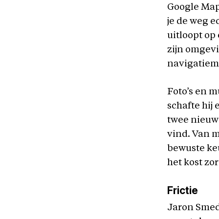
Google Maps
je de weg e
uitloopt op
zijn omgevi
navigatiem
Foto’s en m
schafte hij
twee nieuwe
vind. Van m
bewuste keu
het kost zor
Frictie
Jaron Smede