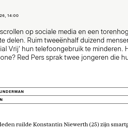
26, 14:00
crollen op sociale media en een torenhog
ft te delen. Ruim tweeënhalf duizend mens
ial Vrij’ hun telefoongebruik te minderen. 
one? Red Pers sprak twee jongeren die hu
TUNDERMAN
IN
eleden ruilde Konstantin Niewerth (25) zijn smar