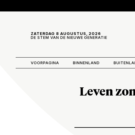
Skip and go to content
Directly to navigation
ZATERDAG 8 AUGUSTUS, 2026
DE STEM VAN DE NIEUWE GENERATIE
VOORPAGINA
BINNENLAND
BUITENL
Leven zon