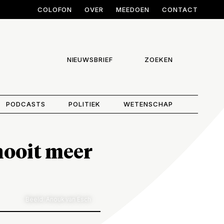
COLOFON
OVER
MEEDOEN
CONTACT
NIEUWSBRIEF
ZOEKEN
PODCASTS
POLITIEK
WETENSCHAP
nooit meer
Beeld: Anouk van Esch