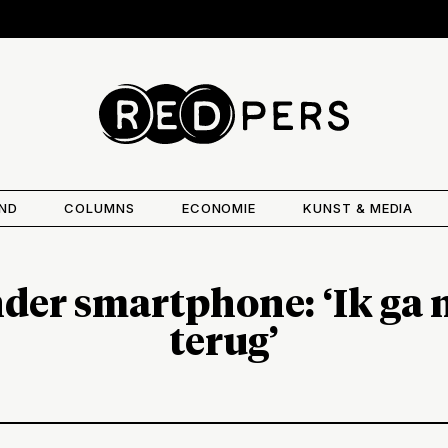
AND
COLUMNS
ECONOMIE
KUNST & MEDIA
der smartphone: ‘Ik ga 
terug’