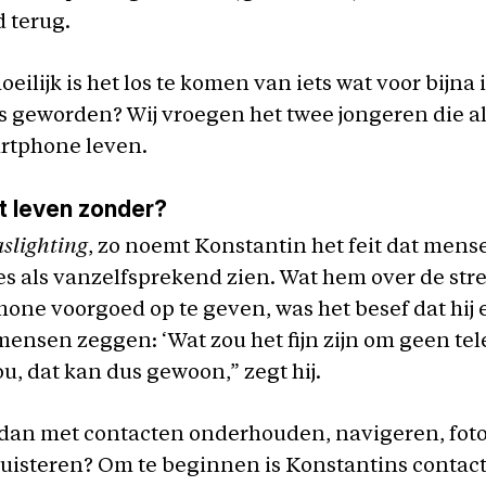
d terug.
eilijk is het los te komen van iets wat voor bijna
s geworden? Wij vroegen het twee jongeren die al
rtphone leven.
t leven zonder?
aslighting
, zo noemt Konstantin het feit dat mens
 als vanzelfsprekend zien. Wat hem over de str
hone voorgoed op te geven, was het besef dat hij
mensen zeggen: ‘Wat zou het fijn zijn om geen tel
u, dat kan dus gewoon,” zegt hij.
 dan met contacten onderhouden, navigeren, fot
uisteren? Om te beginnen is Konstantins contac