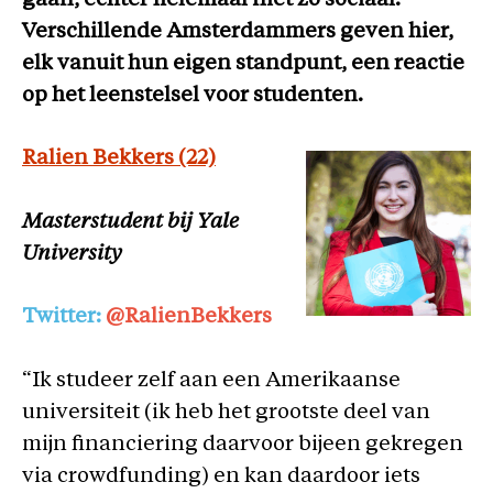
gaan, echter helemaal niet zo sociaal.
Verschillende Amsterdammers geven hier,
elk vanuit hun eigen standpunt, een reactie
op het leenstelsel voor studenten.
Ralien Bekkers (22)
Masterstudent bij Yale
University
Twitter:
@RalienBekkers
“Ik studeer zelf aan een Amerikaanse
universiteit (ik heb het grootste deel van
mijn financiering daarvoor bijeen gekregen
via crowdfunding) en kan daardoor iets