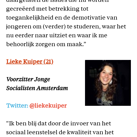
daargelaten de issues die nu worden
gecreëerd met betrekking tot
toegankelijkheid en de demotivatie van
jongeren om (verder) te studeren, waar het
nu eerder naar uitziet en waar ik me
behoorlijk zorgen om maak.”
Lieke Kuiper (21)
Voorzitter Jonge
Socialisten Amsterdam
Twitter:
@liekekuiper
“Ik ben blij dat door de invoer van het
sociaal leenstelsel de kwaliteit van het