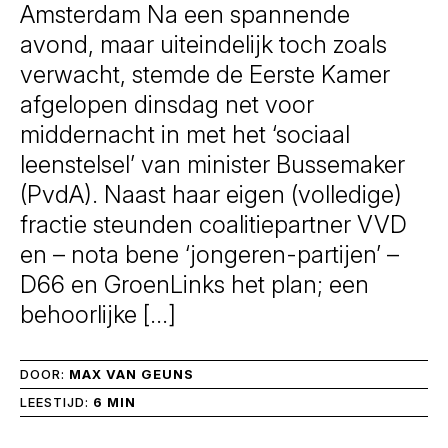
Amsterdam Na een spannende
avond, maar uiteindelijk toch zoals
verwacht, stemde de Eerste Kamer
afgelopen dinsdag net voor
middernacht in met het ‘sociaal
leenstelsel’ van minister Bussemaker
(PvdA). Naast haar eigen (volledige)
fractie steunden coalitiepartner VVD
en – nota bene ‘jongeren-partijen’ –
D66 en GroenLinks het plan; een
behoorlijke […]
DOOR:
MAX VAN GEUNS
LEESTIJD:
6 MIN