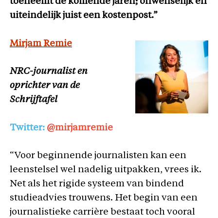
toeneemt de komende jaren; onwenselijk en
uiteindelijk juist een kostenpost.”
Mirjam Remie
NRC-journalist en
oprichter van de
Schrijftafel
Twitter:
@mirjamremie
“Voor beginnende journalisten kan een
leenstelsel wel nadelig uitpakken, vrees ik.
Net als het rigide systeem van bindend
studieadvies trouwens. Het begin van een
journalistieke carrière bestaat toch vooral