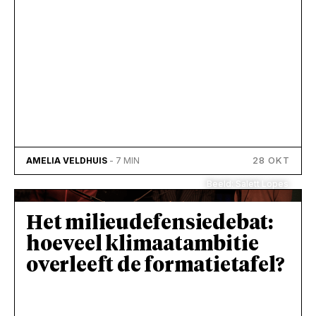
28 OKT
AMELIA VELDHUIS
- 7 MIN
Beeld: Salett Lopes
Het milieudefensiedebat:
hoeveel klimaatambitie
overleeft de formatietafel?