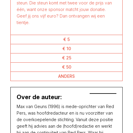
steun. Die steun komt met twee voor de prijs van
één, want onze sponsor matcht jouw donatie.
Geef jij ons vijf euro? Dan ontvangen wij een
tientje.
€ 5
€ 10
€ 25
€ 50
ANDERS
Over de auteur:
Max van Geuns (1996) is mede-oprichter van Red
Pers, was hoofdredacteur en is nu voorzitter van
de overkoepelende stichting. Vanuit deze positie
geeft hij advies aan de (hoofd)redactie en werkt
hij aan de continuïteit van Red Pers. Waar hij