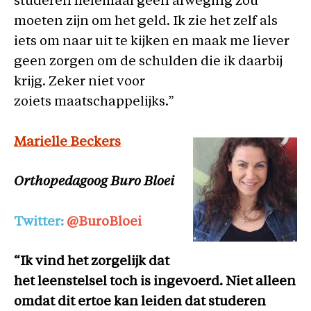
studeren helemaal geen afweging zou
moeten zijn om het geld. Ik zie het zelf als
iets om naar uit te kijken en maak me liever
geen zorgen om de schulden die ik daarbij
krijg. Zeker niet voor
zoiets maatschappelijks.”
Marielle Beckers
Orthopedagoog Buro Bloei
Twitter:
@BuroBloei
“Ik vind het zorgelijk dat
het leenstelsel toch is ingevoerd. Niet alleen
omdat dit ertoe kan leiden dat studeren