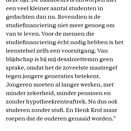
deze tijd. De basisbeurs is ontworpen met
een veel kleiner aantal studenten in
gedachten dan nu. Bovendien is de
studiefinanciering niet meer genoeg om
van te leven. Voor de mensen die
studiefinanciering écht nodig hebben is het
leenstelsel zelfs een vooruitgang. Van
blijdschap is bij mij desalniettemin geen
sprake, omdat het de zoveelste maatregel
tegen jongere generaties betekent.
Jongeren moeten al langer werken, met
minder zekerheid, minder pensioen en
zonder hypotheekrenteaftrek. Nu dus ook
studeren zonder stufi. En Henk Krol maar
roepen dat de ouderen genaaid worden.”