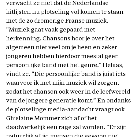
verwacht ze niet dat de Nederlandse
hitlijsten nu plotseling vol komen te staan
met de zo dromerige Franse muziek.
“Muziek gaat vaak gepaard met
herkenning. Chansons hoor je over het
algemeen niet veel om je heen en zeker
jongeren hebben hierdoor meestal geen
persoonlijke band met het genre.” Helaas,
vindt ze. “Die persoonlijke band is juist iets
waarvoor ik met mijn muziek wil zorgen,
zodat het chanson ook weer in de leefwereld
van de jongere generatie komt.” En ondanks
de plotselinge media-aandacht vraagt ook
Ghislaine Mommer zich af of het
daadwerkelijk een rage zal worden. “Er zijn
natuurlijk altijd mensen die gewoon niet