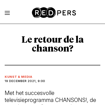
Skip and go to content
Directly to navigation
Le retour de la
chanson?
KUNST & MEDIA
19 DECEMBER 2021, 9:00
Met het succesvolle
televisieprogramma CHANSONS!, de