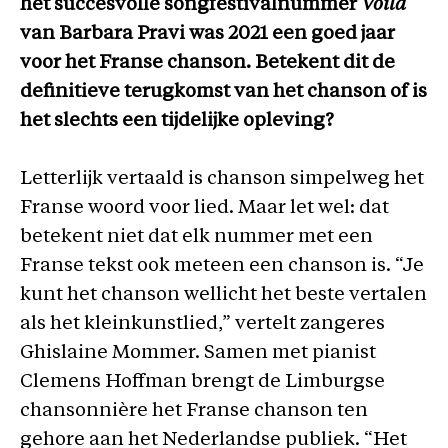
het succesvolle songfestivalnummer
Voilà
van Barbara Pravi was 2021 een goed jaar
voor het Franse chanson. Betekent dit de
definitieve terugkomst van het chanson of is
het slechts een tijdelijke opleving?
Letterlijk vertaald is chanson simpelweg het
Franse woord voor lied. Maar let wel: dat
betekent niet dat elk nummer met een
Franse tekst ook meteen een chanson is. “Je
kunt het chanson wellicht het beste vertalen
als het kleinkunstlied,” vertelt zangeres
Ghislaine Mommer. Samen met pianist
Clemens Hoffman brengt de Limburgse
chansonnière het Franse chanson ten
gehore aan het Nederlandse publiek. “Het