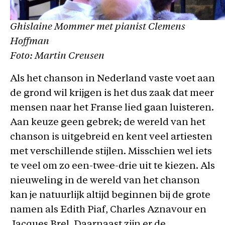
Ghislaine Mommer met pianist Clemens
Hoffman
Foto: Martin Creusen
Als het chanson in Nederland vaste voet aan
de grond wil krijgen is het dus zaak dat meer
mensen naar het Franse lied gaan luisteren.
Aan keuze geen gebrek; de wereld van het
chanson is uitgebreid en kent veel artiesten
met verschillende stijlen. Misschien wel iets
te veel om zo een-twee-drie uit te kiezen. Als
nieuweling in de wereld van het chanson
kan je natuurlijk altijd beginnen bij de grote
namen als Edith Piaf, Charles Aznavour en
Jacques Brel. Daarnaast zijn er de