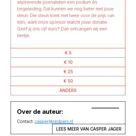
aspirerende journalisten een podium én
begeleiding. Dat kunnen we nog beter met jouw
steun. Die steun komt met twee voor de prijs van
één, want onze sponsor matcht jouw donatie.
Geef jij ons vijf euro? Dan ontvangen wij een
tientje.
€ 5
€ 10
€ 25
€ 50
ANDERS
Over de auteur:
Contact:
casper@redpers.nl
LEES MEER VAN CASPER JAGER