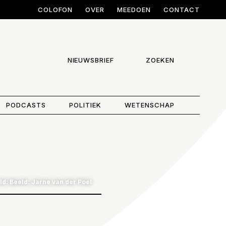
COLOFON
OVER
MEEDOEN
CONTACT
NIEUWSBRIEF
ZOEKEN
PODCASTS
POLITIEK
WETENSCHAP
ld: Beeld: Jarne van der Poel