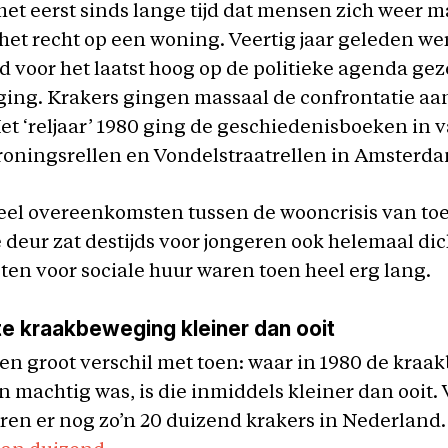
 het eerst sinds lange tijd dat mensen zich weer m
het recht op een woning. Veertig jaar geleden we
voor het laatst hoog op de politieke agenda geze
ing. Krakers gingen massaal de confrontatie aa
et ‘reljaar’ 1980 ging de geschiedenisboeken in
roningsrellen en Vondelstraatrellen in Amsterda
 veel overeenkomsten tussen de wooncrisis van to
 deur zat destijds voor jongeren ook helemaal dic
sten voor sociale huur waren toen heel erg lang.
e kraakbeweging kleiner dan ooit
een groot verschil met toen: waar in 1980 de kra
n machtig was, is die inmiddels kleiner dan ooit. 
en er nog zo’n 20 duizend krakers in Nederland. 