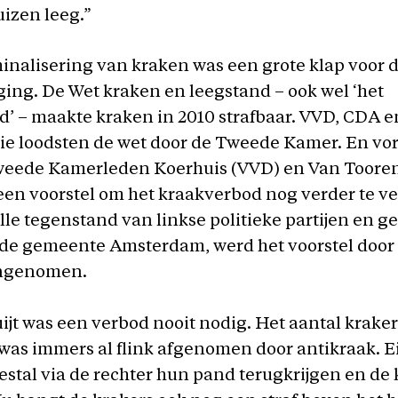
uizen leeg.”
inalisering van kraken was een grote klap voor 
ng. De Wet kraken en leegstand – ook wel ‘het
’ – maakte kraken in 2010 strafbaar. VVD, CDA e
e loodsten de wet door de Tweede Kamer. En vori
ede Kamerleden Koerhuis (VVD) en Van Toore
en voorstel om het kraakverbod nog verder te v
le tegenstand van linkse politieke partijen en 
de gemeente Amsterdam, werd het voorstel door
ngenomen.
ijt was een verbod nooit nodig. Het aantal kraker
was immers al flink afgenomen door antikraak. 
tal via de rechter hun pand terugkrijgen en de 