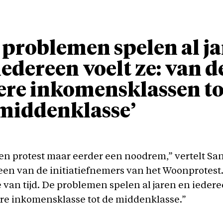
 problemen spelen al j
iedereen voelt ze: van d
ere inkomensklassen to
middenklasse’
en protest maar eerder een noodrem,” vertelt Sa
een van de initiatiefnemers van het Woonprotest
 van tijd. De problemen spelen al jaren en iedere
re inkomensklasse tot de middenklasse.”