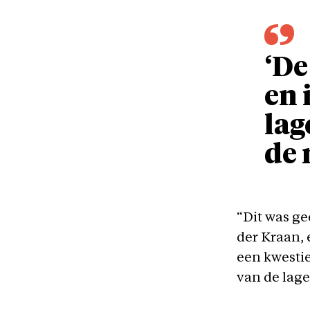
‘De
en 
lag
de 
“Dit was ge
der Kraan, 
een kwestie
van de lage