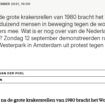
EMBER 2021, 10:00
 de grote krakersrellen van 1980 bracht he
 duizend mensen in beweging tegen de wo
ers mee. Wat is er nog over van de Neder
 Zondag 12 september demonstreerden ru
Westerpark in Amsterdam uit protest tegen
VAN DER POEL
IN
r na de grote krakersrellen van 1980 bracht het W