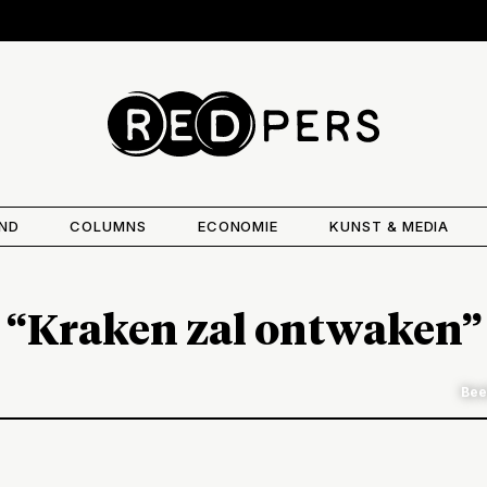
AND
COLUMNS
ECONOMIE
KUNST & MEDIA
“Kraken zal ontwaken”
Bee