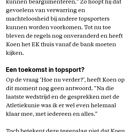
kunnen beargumenteren.” Zo hoopt hij dat
gevoelens van verwarring en
machteloosheid bij andere topsporters
kunnen worden voorkomen. Tot nu toe
bleven de regels nog onveranderd en heeft
Koen het EK thuis vanaf de bank moeten
kijken.
Een toekomst in topsport?
Op de vraag ‘Hoe nu verder?’, heeft Koen op
dit moment nog geen antwoord. “Na die
laatste wedstrijd en de gesprekken met de
Atletiekunie was ik er wel even helemaal
klaar mee, met iedereen en alles.”
Toch betekent deze tegenslag niet dat Koen