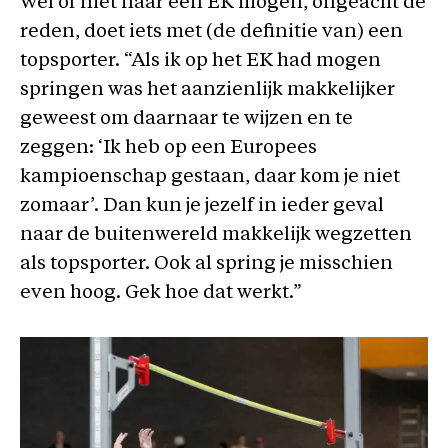
Wel of niet naar een EK mogen, ongeacht de
reden, doet iets met (de definitie van) een
topsporter. “Als ik op het EK had mogen
springen was het aanzienlijk makkelijker
geweest om daarnaar te wijzen en te
zeggen: ‘Ik heb op een Europees
kampioenschap gestaan, daar kom je niet
zomaar’. Dan kun je jezelf in ieder geval
naar de buitenwereld makkelijk wegzetten
als topsporter. Ook al spring je misschien
even hoog. Gek hoe dat werkt.”