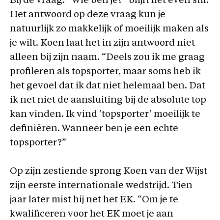
Bij de vraag: “Wie ben je?” blijft het even stil.
Het antwoord op deze vraag kun je
natuurlijk zo makkelijk of moeilijk maken als
je wilt. Koen laat het in zijn antwoord niet
alleen bij zijn naam. “Deels zou ik me graag
profileren als topsporter, maar soms heb ik
het gevoel dat ik dat niet helemaal ben. Dat
ik net niet de aansluiting bij de absolute top
kan vinden. Ik vind ’topsporter’ moeilijk te
definiëren. Wanneer ben je een echte
topsporter?”
Op zijn zestiende sprong Koen van der Wijst
zijn eerste internationale wedstrijd. Tien
jaar later mist hij net het EK. “Om je te
kwalificeren voor het EK moet je aan