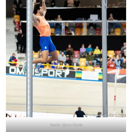
Beeld: Bjorn Parée