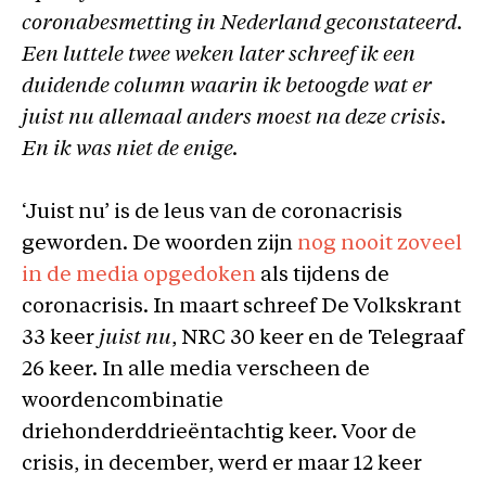
coronabesmetting in Nederland geconstateerd.
Een luttele twee weken later schreef ik een
duidende column waarin ik betoogde wat er
juist nu allemaal anders moest na deze crisis.
En ik was niet de enige.
‘Juist nu’ is de leus van de coronacrisis
geworden. De woorden zijn
nog nooit zoveel
in de media opgedoken
als tijdens de
coronacrisis. In maart schreef De Volkskrant
33 keer
juist nu
, NRC 30 keer en de Telegraaf
26 keer. In alle media verscheen de
woordencombinatie
driehonderddrieëntachtig keer. Voor de
crisis, in december, werd er maar 12 keer