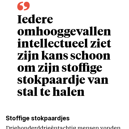
Iedere
omhooggevallen
intellectueel ziet
zijn kans schoon
om zijn stoffige
stokpaardje van
stal te halen
Stoffige stokpaardjes
Driehonderddrieëntachtig mensen vonden