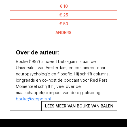
€ 10
€ 25
€ 50
ANDERS
Over de auteur:
Bouke (1997) studeert bèta-gamma aan de
Universiteit van Amsterdam, en combineert daar
neuropsychologie en filosofie. Hij schrijft columns,
longreads en co-host de podcast voor Red Pers.
Momenteel schrijft hij veel over de
maatschappelijke impact van de digitalisering.
bouke@redpers.nl
LEES MEER VAN BOUKE VAN BALEN