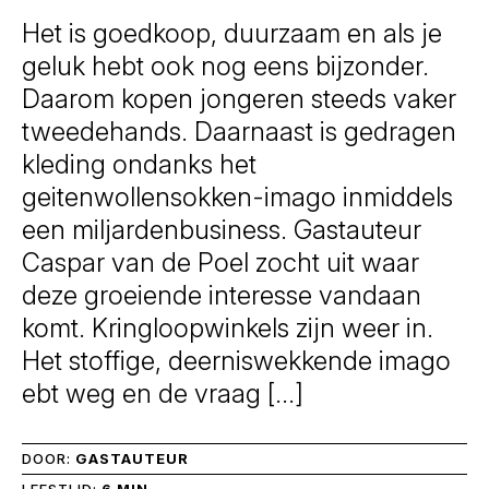
Het is goedkoop, duurzaam en als je
geluk hebt ook nog eens bijzonder.
Daarom kopen jongeren steeds vaker
tweedehands. Daarnaast is gedragen
kleding ondanks het
geitenwollensokken-imago inmiddels
een miljardenbusiness. Gastauteur
Caspar van de Poel zocht uit waar
deze groeiende interesse vandaan
komt. Kringloopwinkels zijn weer in.
Het stoffige, deerniswekkende imago
ebt weg en de vraag […]
DOOR:
GASTAUTEUR