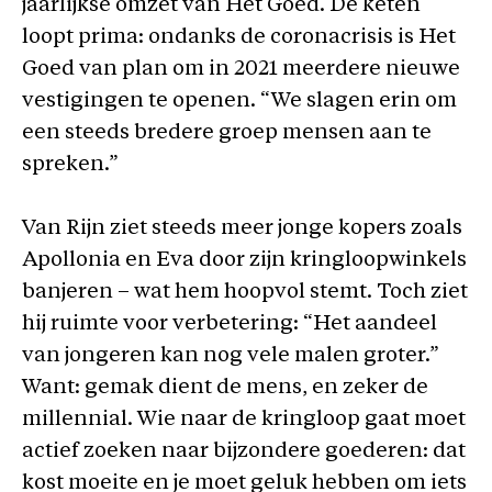
jaarlijkse omzet van Het Goed. De keten
loopt prima: ondanks de coronacrisis is Het
Goed van plan om in 2021 meerdere nieuwe
vestigingen te openen. “We slagen erin om
een steeds bredere groep mensen aan te
spreken.”
Van Rijn ziet steeds meer jonge kopers zoals
Apollonia en Eva door zijn kringloopwinkels
banjeren – wat hem hoopvol stemt. Toch ziet
hij ruimte voor verbetering: “Het aandeel
van jongeren kan nog vele malen groter.”
Want: gemak dient de mens, en zeker de
millennial. Wie naar de kringloop gaat moet
actief zoeken naar bijzondere goederen: dat
kost moeite en je moet geluk hebben om iets