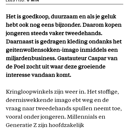
LEESTIJD:
6 MIN
Het is goedkoop, duurzaam en als je geluk
hebt ook nog eens bijzonder. Daarom kopen
jongeren steeds vaker tweedehands.
Daarnaast is gedragen kleding ondanks het
geitenwollensokken-imago inmiddels een
miljardenbusiness. Gastauteur Caspar van
de Poel zocht uit waar deze groeiende
interesse vandaan komt.
Kringloopwinkels zijn weer in. Het stoffige,
deerniswekkende imago ebt weg en de
vraag naar tweedehands spullen neemt toe,
vooral onder jongeren. Millennials en
Generatie Z zijn hoofdzakelijk