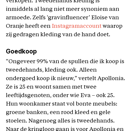
verkopen. Tweedehands kleding is
inmiddels al lang niet meer synoniem aan
armoede. Zelfs ‘gravinfluencer’ Eloise van
Oranje heeft een
Instagramaccount
waarop
zij gedragen kleding van de hand doet.
Goedkoop
“Ongeveer 99% van de spullen die ik koop is
tweedehands, kleding ook. Alleen
ondergoed koop ik nieuw,” vertelt Apollonia.
Ze is 25 en woont samen met twee
leeftijdsgenoten, onder wie Eva – ook 25.
Hun woonkamer staat vol bonte meubels:
groene banken, een rood kleed en gele
stoelen. Nagenoeg alles is tweedehands.
Naar de kringloop gaan is voor Apollonia en