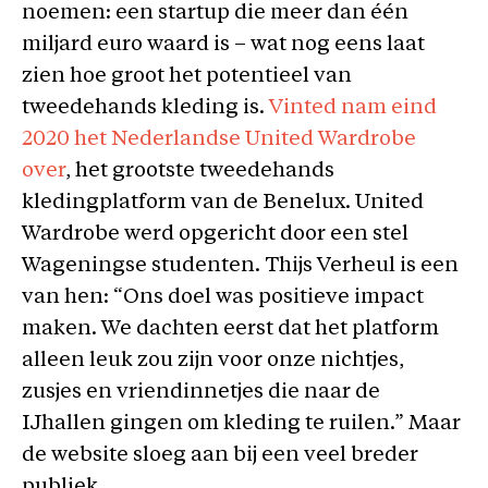
noemen: een startup die meer dan één
miljard euro waard is – wat nog eens laat
zien hoe groot het potentieel van
tweedehands kleding is.
Vinted nam eind
2020 het Nederlandse United Wardrobe
over
, het grootste tweedehands
kledingplatform van de Benelux. United
Wardrobe werd opgericht door een stel
Wageningse studenten. Thijs Verheul is een
van hen: “Ons doel was positieve impact
maken. We dachten eerst dat het platform
alleen leuk zou zijn voor onze nichtjes,
zusjes en vriendinnetjes die naar de
IJhallen gingen om kleding te ruilen.” Maar
de website sloeg aan bij een veel breder
publiek.