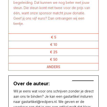
begeleiding. Dat kunnen we nog beter met jouw
steun. Die steun komt met twee voor de prijs van
één, want onze sponsor matcht jouw donatie.
Geef jij ons vijf euro? Dan ontvangen wij een
tientje.
€ 5
€ 10
€ 25
€ 50
ANDERS
Over de auteur:
Wil je eens wat voor ons schrijven zonder je direct
aan ons te binden? Je kan een gastartikel insturen
naar gastartikel@redpers.nl. We geven er de
voorkeur aan dat je ons een artikel mailt dat klaar