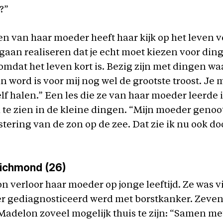
?”
en van haar moeder heeft haar kijk op het leven 
gaan realiseren dat je echt moet kiezen voor ding
 omdat het leven kort is. Bezig zijn met dingen wa
n word is voor mij nog wel de grootste troost. Je 
zelf halen.” Een les die ze van haar moeder leerde 
te zien in de kleine dingen. “Mijn moeder genoot
stering van de zon op de zee. Dat zie ik nu ook do
ichmond (26)
 verloor haar moeder op jonge leeftijd. Ze was vi
r gediagnosticeerd werd met borstkanker. Zeven 
adelon zoveel mogelijk thuis te zijn: “Samen me