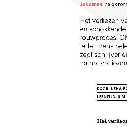
JONGEREN
28 OKTOBE
Het verliezen 
en schokkende 
rouwproces. Ch
Ieder mens bele
zegt schrijver 
na het verliezen
DOOR:
LENA F
LEESTIJD:
6 M
Het verlie