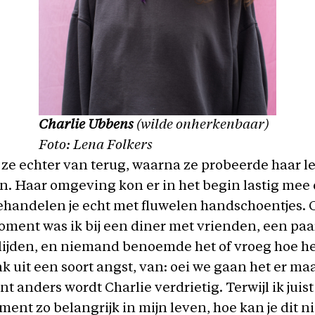
Charlie Ubbens
(wilde onherkenbaar)
Foto: Lena Folkers
ze echter van terug, waarna ze probeerde haar l
n. Haar omgeving kon er in het begin lastig me
handelen je echt met fluwelen handschoentjes. 
ment was ik bij een diner met vrienden, een p
rlijden, en niemand benoemde het of vroeg hoe h
nk uit een soort angst, van: oei we gaan het er maa
 anders wordt Charlie verdrietig. Terwijl ik juist
ment zo belangrijk in mijn leven, hoe kan je dit ni