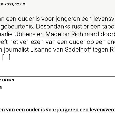
R 2021, 12:00
van een ouder is voor jongeren een leven
gebeurtenis. Desondanks rust er een tabo
arlie Ubbens en Madelon Richmond doorbr
eft het verliezen van een ouder op een an
en journalist Lisanne van Sadelhoff tegen R
 […]
OLKERS
IN
zen van een ouder is voor jongeren een levensve