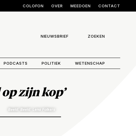
COLOFON
OVER
MEEDOEN
CONTACT
NIEUWSBRIEF
ZOEKEN
PODCASTS
POLITIEK
WETENSCHAP
 op zijn kop’
Beeld: Beeld: Lena Folkers