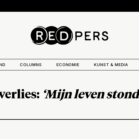
AND
COLUMNS
ECONOMIE
KUNST & MEDIA
erlies:
‘Mijn leven stond