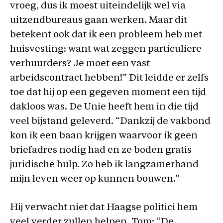
vroeg, dus ik moest uiteindelijk wel via
uitzendbureaus gaan werken. Maar dit
betekent ook dat ik een probleem heb met
huisvesting: want wat zeggen particuliere
verhuurders? Je moet een vast
arbeidscontract hebben!” Dit leidde er zelfs
toe dat hij op een gegeven moment een tijd
dakloos was. De Unie heeft hem in die tijd
veel bijstand geleverd. “Dankzij de vakbond
kon ik een baan krijgen waarvoor ik geen
briefadres nodig had en ze boden gratis
juridische hulp. Zo heb ik langzamerhand
mijn leven weer op kunnen bouwen.”
Hij verwacht niet dat Haagse politici hem
veel verder zullen helpen. Tom: “De