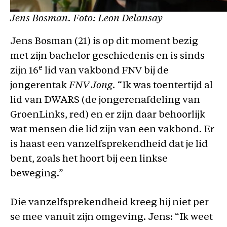
Jens Bosman. Foto: Leon Delansay
Jens Bosman (21) is op dit moment bezig
met zijn bachelor geschiedenis en is sinds
e
zijn 16
lid van vakbond FNV bij de
jongerentak
FNV
Jong.
“Ik was toentertijd al
lid van DWARS (de jongerenafdeling van
GroenLinks, red) en er zijn daar behoorlijk
wat mensen die lid zijn van een vakbond. Er
is haast een vanzelfsprekendheid dat je lid
bent, zoals het hoort bij een linkse
beweging.”
Die vanzelfsprekendheid kreeg hij niet per
se mee vanuit zijn omgeving. Jens: “Ik weet