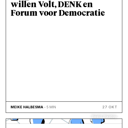
willen Volt, DENK en
Forum voor Democratie
27 OKT
MEIKE HALBESMA
- 5 MIN
Beeld: Pixabay