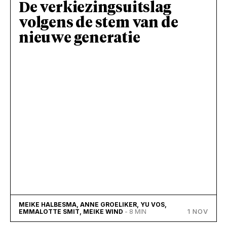
De verkiezingsuitslag
volgens de stem van de
nieuwe generatie
MEIKE HALBESMA, ANNE GROELIKER, YU VOS,
1 NOV
EMMALOTTE SMIT, MEIKE WIND
- 8 MIN