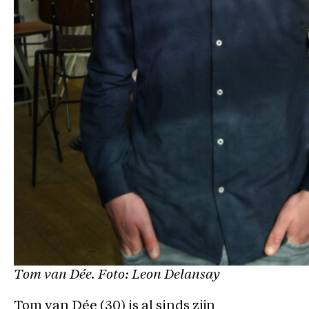
Tom van Dée. Foto: Leon Delansay
Tom van Dée (30) is al sinds zijn