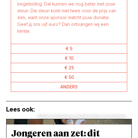
begeleiding. Dat kunnen we nog beter met jouw
steun. Die steun komt met twee voor de prijs van
één, want onze sponsor matcht jouw donatie.
Geef jij ons vijf euro? Dan ontvangen wij een
tientje.
€ 5
€ 10
€ 25
€ 50
ANDERS
Lees ook:
Beeld: Herlambang Tinasih Gustion via Unsplash
Jongeren aan zet: dit