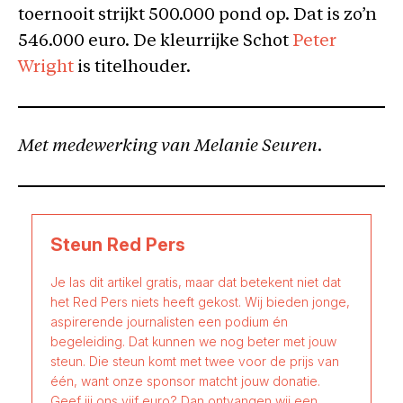
toernooit strijkt 500.000 pond op. Dat is zo’n
546.000 euro. De kleurrijke Schot
Peter
Wright
is titelhouder.
Met medewerking van Melanie Seuren.
Steun Red Pers
Je las dit artikel gratis, maar dat betekent niet dat
het Red Pers niets heeft gekost. Wij bieden jonge,
aspirerende journalisten een podium én
begeleiding. Dat kunnen we nog beter met jouw
steun. Die steun komt met twee voor de prijs van
één, want onze sponsor matcht jouw donatie.
Geef jij ons vijf euro? Dan ontvangen wij een