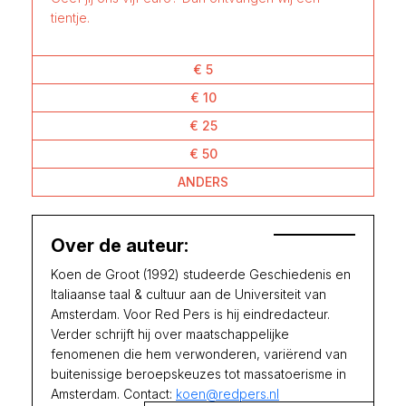
tientje.
€ 5
€ 10
€ 25
€ 50
ANDERS
Over de auteur:
Koen de Groot (1992) studeerde Geschiedenis en
Italiaanse taal & cultuur aan de Universiteit van
Amsterdam. Voor Red Pers is hij eindredacteur.
Verder schrijft hij over maatschappelijke
fenomenen die hem verwonderen, variërend van
buitenissige beroepskeuzes tot massatoerisme in
Amsterdam. Contact:
koen@redpers.nl