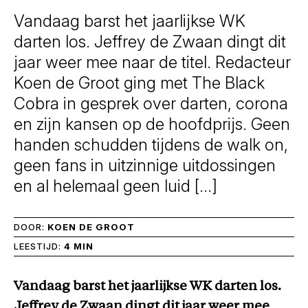
Vandaag barst het jaarlijkse WK
darten los. Jeffrey de Zwaan dingt dit
jaar weer mee naar de titel. Redacteur
Koen de Groot ging met The Black
Cobra in gesprek over darten, corona
en zijn kansen op de hoofdprijs. Geen
handen schudden tijdens de walk on,
geen fans in uitzinnige uitdossingen
en al helemaal geen luid […]
DOOR:
KOEN DE GROOT
LEESTIJD:
4 MIN
Vandaag barst het jaarlijkse WK darten los.
Jeffrey de Zwaan dingt dit jaar weer mee