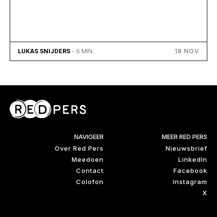
18 NOV
LUKAS SNIJDERS
- 6 MIN
NAVIGEER
MEER RED PERS
Over Red Pers
Nieuwsbrief
Meedoen
LinkedIn
Contact
Facebook
Colofon
Instagram
X