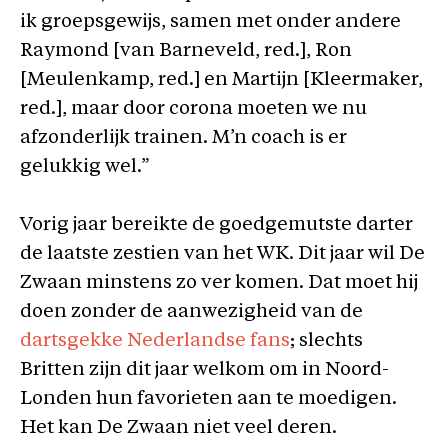
ik groepsgewijs, samen met onder andere
Raymond [van Barneveld, red.], Ron
[Meulenkamp, red.] en Martijn [Kleermaker,
red.], maar door corona moeten we nu
afzonderlijk trainen. M’n coach is er
gelukkig wel.”
Vorig jaar bereikte de goedgemutste darter
de laatste zestien van het WK. Dit jaar wil De
Zwaan minstens zo ver komen. Dat moet hij
doen zonder de aanwezigheid van de
dartsgekke Nederlandse fans
; slechts
Britten zijn dit jaar welkom om in Noord-
Londen hun favorieten aan te moedigen.
Het kan De Zwaan niet veel deren.