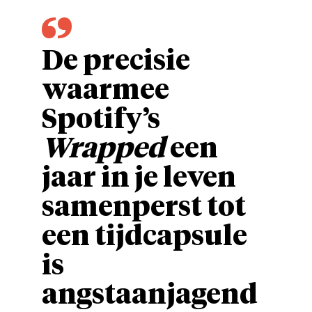
De precisie
waarmee
Spotify’s
Wrapped
een
jaar in je leven
samenperst tot
een tijdcapsule
is
angstaanjagend