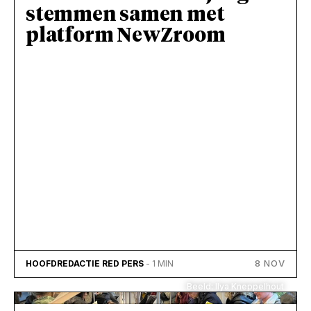
stemmen samen met
platform NewZroom
8 NOV
HOOFDREDACTIE RED PERS
- 1 MIN
Beeld: Ilya Kneppelhout