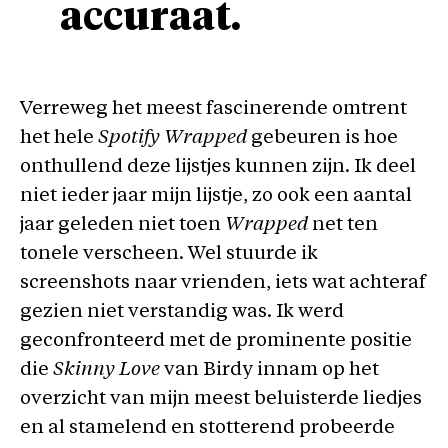
accuraat.
Verreweg het meest fascinerende omtrent
het hele
Spotify Wrapped
gebeuren is hoe
onthullend deze lijstjes kunnen zijn. Ik deel
niet ieder jaar mijn lijstje, zo ook een aantal
jaar geleden niet toen
Wrapped
net ten
tonele verscheen. Wel stuurde ik
screenshots naar vrienden, iets wat achteraf
gezien niet verstandig was. Ik werd
geconfronteerd met de prominente positie
die
Skinny Love
van Birdy innam op het
overzicht van mijn meest beluisterde liedjes
en al stamelend en stotterend probeerde