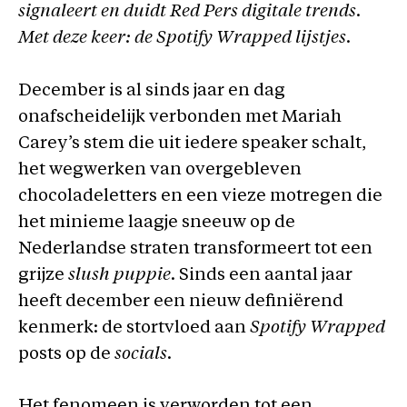
signaleert en duidt Red Pers digitale trends.
Met deze keer: de Spotify Wrapped lijstjes.
December is al sinds jaar en dag
onafscheidelijk verbonden met Mariah
Carey’s stem die uit iedere speaker schalt,
het wegwerken van overgebleven
chocoladeletters en een vieze motregen die
het minieme laagje sneeuw op de
Nederlandse straten transformeert tot een
grijze
slush puppie
. Sinds een aantal jaar
heeft december een nieuw definiërend
kenmerk: de stortvloed aan
Spotify Wrapped
posts op de
socials
.
Het fenomeen is verworden tot een