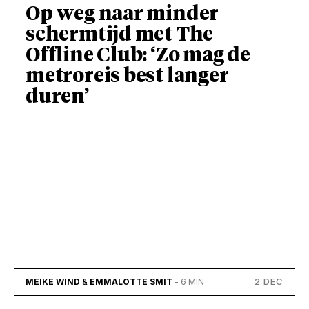
Op weg naar minder
schermtijd met The
Offline Club: ‘Zo mag de
metroreis best langer
duren’
2 DEC
MEIKE WIND
&
EMMALOTTE SMIT
- 6 MIN