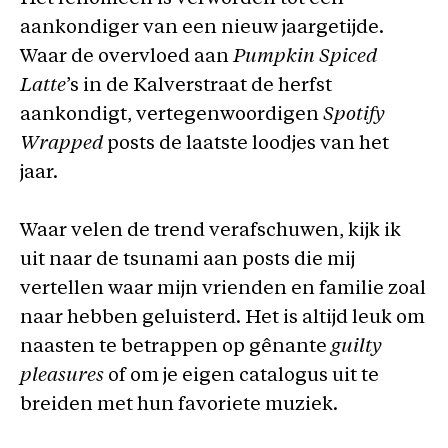
aankondiger van een nieuw jaargetijde.
Waar de overvloed aan
Pumpkin Spiced
Latte
’s in de Kalverstraat de herfst
aankondigt, vertegenwoordigen
Spotify
Wrapped
posts de laatste loodjes van het
jaar.
Waar velen de trend verafschuwen, kijk ik
uit naar de tsunami aan posts die mij
vertellen waar mijn vrienden en familie zoal
naar hebben geluisterd. Het is altijd leuk om
naasten te betrappen op gênante
guilty
pleasures
of om je eigen catalogus uit te
breiden met hun favoriete muziek.