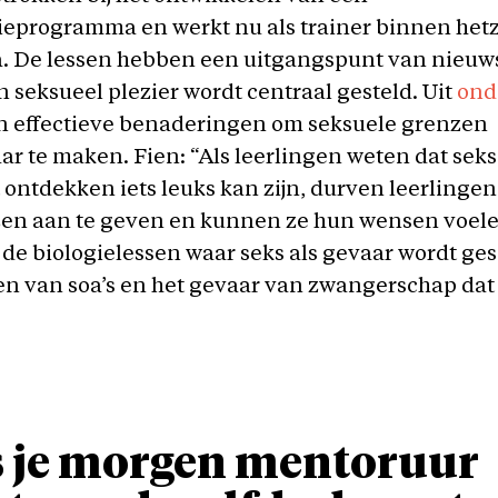
ieprogramma en werkt nu als trainer binnen het
 De lessen hebben een uitgangspunt van nieuw
n seksueel plezier wordt centraal gesteld. Uit
ond
een effectieve benaderingen om seksuele grenzen
r te maken. Fien: “Als leerlingen weten dat seks
t ontdekken iets leuks kan zijn, durven leerlingen
en aan te geven en kunnen ze hun wensen voelen
de biologielessen waar seks als gevaar wordt ge
n van soa’s en het gevaar van zwangerschap dat 
s je morgen mentoruur