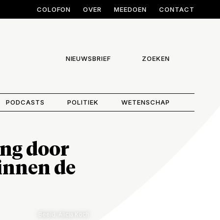
COLOFON
OVER
MEEDOEN
CONTACT
NIEUWSBRIEF
ZOEKEN
PODCASTS
POLITIEK
WETENSCHAP
ing door
innen de
Beeld: Alicia Koch