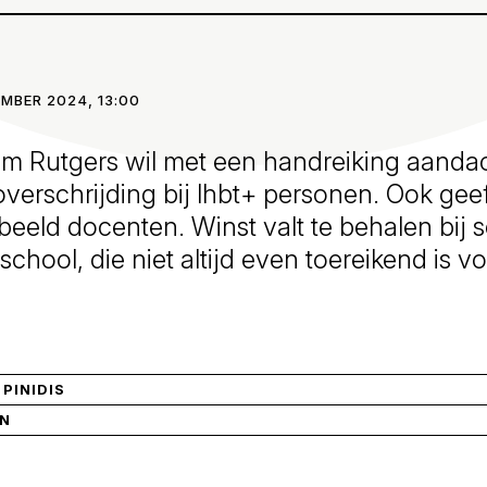
EMBER 2024, 13:00
um Rutgers wil met een handreiking aanda
verschrijding bij lhbt+ personen. Ook geef
rbeeld docenten. Winst valt te behalen bij 
school, die niet altijd even toereikend is v
 PINIDIS
IN