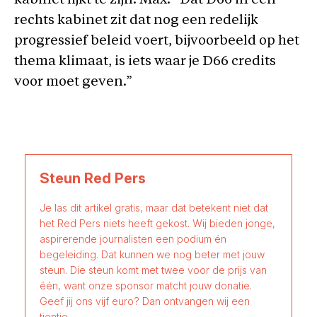
kabinet lijkt te zijn. Max: “Dat D66 in een
rechts kabinet zit dat nog een redelijk
progressief beleid voert, bijvoorbeeld op het
thema klimaat, is iets waar je D66 credits
voor moet geven.”
Steun Red Pers
Je las dit artikel gratis, maar dat betekent niet dat
het Red Pers niets heeft gekost. Wij bieden jonge,
aspirerende journalisten een podium én
begeleiding. Dat kunnen we nog beter met jouw
steun. Die steun komt met twee voor de prijs van
één, want onze sponsor matcht jouw donatie.
Geef jij ons vijf euro? Dan ontvangen wij een
tientje.