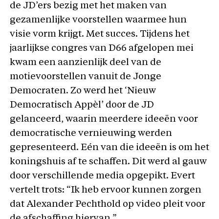
de JD’ers bezig met het maken van
gezamenlijke voorstellen waarmee hun
visie vorm krijgt. Met succes. Tijdens het
jaarlijkse congres van D66 afgelopen mei
kwam een aanzienlijk deel van de
motievoorstellen vanuit de Jonge
Democraten. Zo werd het ‘Nieuw
Democratisch Appèl’ door de JD
gelanceerd, waarin meerdere ideeën voor
democratische vernieuwing werden
gepresenteerd. Eén van die ideeën is om het
koningshuis af te schaffen. Dit werd al gauw
door verschillende media opgepikt. Evert
vertelt trots: “Ik heb ervoor kunnen zorgen
dat Alexander Pechthold op video pleit voor
de afschaffing hiervan.”