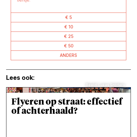
€ 5
€ 10
€ 25
€ 50
ANDERS
Lees ook:
Beeld: Lukas Snijders
Flyeren op straat: effectief
of achterhaald?