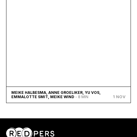
MEIKE HALBESMA, ANNE GROELIKER, YU VOS,
1 NOV
EMMALOTTE SMIT, MEIKE WIND
- 8 MIN