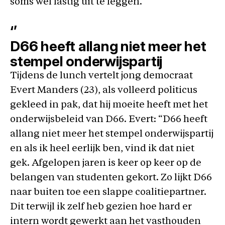
soms wel lastig uit te leggen.”
‘’
D66 heeft allang niet meer het
stempel onderwijspartij
Tijdens de lunch vertelt jong democraat
Evert Manders (23), als volleerd politicus
gekleed in pak, dat hij moeite heeft met het
onderwijsbeleid van D66. Evert: “D66 heeft
allang niet meer het stempel onderwijspartij
en als ik heel eerlijk ben, vind ik dat niet
gek. Afgelopen jaren is keer op keer op de
belangen van studenten gekort. Zo lijkt D66
naar buiten toe een slappe coalitiepartner.
Dit terwijl ik zelf heb gezien hoe hard er
intern wordt gewerkt aan het vasthouden