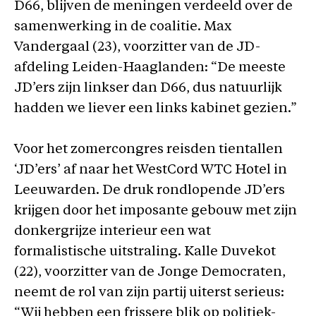
D66, blijven de meningen verdeeld over de
samenwerking in de coalitie. Max
Vandergaal (23), voorzitter van de JD-
afdeling Leiden-Haaglanden: “De meeste
JD’ers zijn linkser dan D66, dus natuurlijk
hadden we liever een links kabinet gezien.”
Voor het zomercongres reisden tientallen
‘JD’ers’ af naar het WestCord WTC Hotel in
Leeuwarden. De druk rondlopende JD’ers
krijgen door het imposante gebouw met zijn
donkergrijze interieur een wat
formalistische uitstraling. Kalle Duvekot
(22), voorzitter van de Jonge Democraten,
neemt de rol van zijn partij uiterst serieus:
“Wij hebben een frissere blik op politiek-