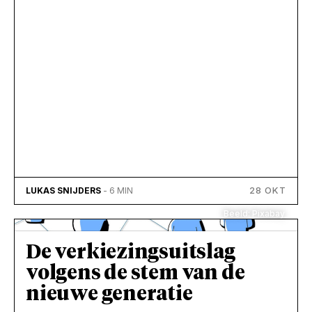
28 OKT
LUKAS SNIJDERS
- 6 MIN
Beeld: Pixabay
De verkiezingsuitslag
volgens de stem van de
nieuwe generatie