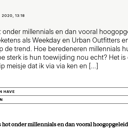
 2020, 13:18
ot onder millennials en dan vooral hoogopg
etens als Weekday en Urban Outfitters en
op de trend. Hoe beredeneren millennials hu
oe sterk is hun toewijding nou echt? Het is
p meisje dat ik via via ken en […]
EN HAVE
IN
is hot onder millennials en dan vooral hoogopgelei