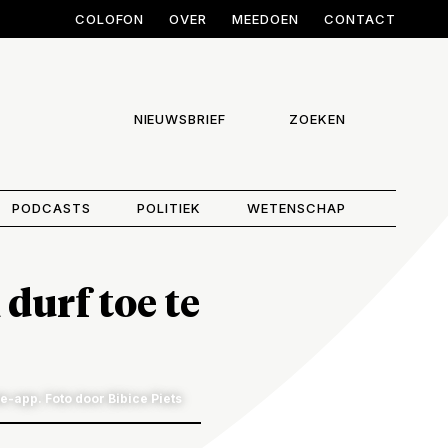
COLOFON
OVER
MEEDOEN
CONTACT
NIEUWSBRIEF
ZOEKEN
PODCASTS
POLITIEK
WETENSCHAP
 durf toe te
e-app. Foto door Bibice Piets