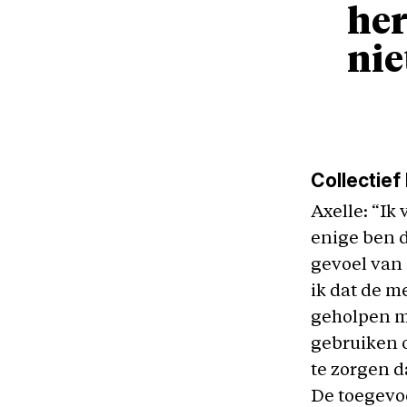
her
nie
Collectief 
Axelle: “Ik
enige ben 
gevoel van 
ik dat de m
geholpen me
gebruiken 
te zorgen d
De toegevoe