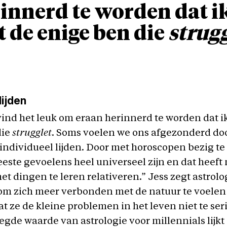
innerd te worden dat i
t de enige ben die
strugg
lijden
 vind het leuk om eraan herinnerd te worden dat ik
die
strugglet
. Soms voelen we ons afgezonderd doo
individueel lijden. Door met horoscopen bezig te 
eeste gevoelens heel universeel zijn en dat heeft
t dingen te leren relativeren.” Jess zegt astrolo
om zich meer verbonden met de natuur te voelen
at ze de kleine problemen in het leven niet te se
gde waarde van astrologie voor millennials lijkt