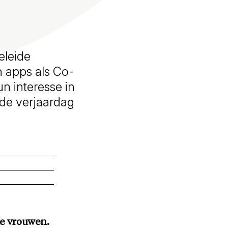
eleide
 apps als Co-
n interesse in
 de verjaardag
de vrouwen.