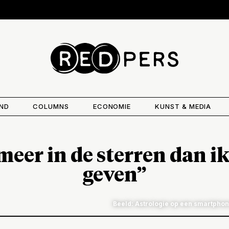
AND
COLUMNS
ECONOMIE
KUNST & MEDIA
meer in de sterren dan ik
geven”
Beeld: Astrologie op een smartphon