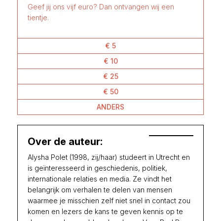
Geef jij ons vijf euro? Dan ontvangen wij een
tientje.
€ 5
€ 10
€ 25
€ 50
ANDERS
Over de auteur:
Alysha Polet (1998, zij/haar) studeert in Utrecht en
is geïnteresseerd in geschiedenis, politiek,
internationale relaties en media. Ze vindt het
belangrijk om verhalen te delen van mensen
waarmee je misschien zelf niet snel in contact zou
komen en lezers de kans te geven kennis op te