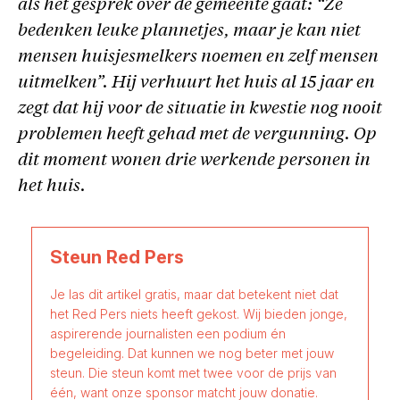
als het gesprek over de gemeente gaat: “Ze
bedenken leuke plannetjes, maar je kan niet
mensen huisjesmelkers noemen en zelf mensen
uitmelken”. Hij verhuurt het huis al 15 jaar en
zegt dat hij voor de situatie in kwestie nog nooit
problemen heeft gehad met de vergunning. Op
dit moment wonen drie werkende personen in
het huis.
Steun Red Pers
Je las dit artikel gratis, maar dat betekent niet dat
het Red Pers niets heeft gekost. Wij bieden jonge,
aspirerende journalisten een podium én
begeleiding. Dat kunnen we nog beter met jouw
steun. Die steun komt met twee voor de prijs van
één, want onze sponsor matcht jouw donatie.