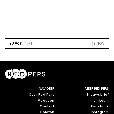
13 NOV
YU VOS
- 4 MIN
NAVIGEER
MEER RED PERS
Over Red Pers
Nieuwsbrief
Meedoen
LinkedIn
Contact
Facebook
Colofon
Instagram