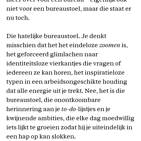
meer over voor een bureau – eigenlijk ook
niet voor een bureaustoel, maar die staat er
nu toch.
Die hatelijke bureaustoel. Je denkt
misschien dat het het eindeloze
zoomen
is,
het geforceerd glimlachen naar
identiteitsloze vierkantjes die vragen of
iedereen ze kan horen, het inspiratieloze
typen in een arbeidsongeschikte houding
dat alle energie uit je trekt. Nee, het is die
bureaustoel, die onontkoombare
herinnering aan je
to-do
-lijstjes en je
kwijnende ambities, die elke dag moedwillig
iets lijkt te groeien zodat hij je uiteindelijk in
een hap op kan slokken.