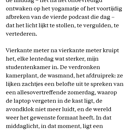
de middag – net na het onbevredigd
ontwaken op het yogamatje of het voortijdig
afbreken van de vierde podcast die dag –
dat het licht lijkt te stollen, te vergulden, te
vertederen.
Vierkante meter na vierkante meter kruipt
het, elke lentedag wat sterker, mijn
studentenkamer in. De verdronken
kamerplant, de wasmand, het afdruiprek: ze
lijken zachtjes een belofte uit te spreken van
een allesovertreffende zomerdag, waarop
de laptop vergeten in de kast ligt, de
avondklok niet meer luidt, en de wereld
weer het gewenste formaat heeft. In dat
middaglicht, in dat moment, ligt een