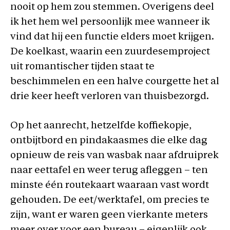
nooit op hem zou stemmen. Overigens deel
ik het hem wel persoonlijk mee wanneer ik
vind dat hij een functie elders moet krijgen.
De koelkast, waarin een zuurdesemproject
uit romantischer tijden staat te
beschimmelen en een halve courgette het al
drie keer heeft verloren van thuisbezorgd.
Op het aanrecht, hetzelfde koffiekopje,
ontbijtbord en pindakaasmes die elke dag
opnieuw de reis van wasbak naar afdruiprek
naar eettafel en weer terug afleggen – ten
minste één routekaart waaraan vast wordt
gehouden. De eet/werktafel, om precies te
zijn, want er waren geen vierkante meters