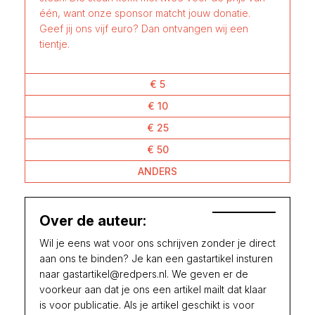
één, want onze sponsor matcht jouw donatie.
Geef jij ons vijf euro? Dan ontvangen wij een
tientje.
€ 5
€ 10
€ 25
€ 50
ANDERS
Over de auteur:
Wil je eens wat voor ons schrijven zonder je direct
aan ons te binden? Je kan een gastartikel insturen
naar gastartikel@redpers.nl. We geven er de
voorkeur aan dat je ons een artikel mailt dat klaar
is voor publicatie. Als je artikel geschikt is voor