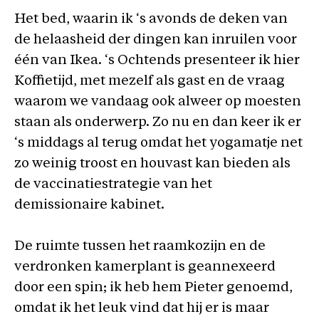
Het bed, waarin ik ‘s avonds de deken van
de helaasheid der dingen kan inruilen voor
één van Ikea. ‘s Ochtends presenteer ik hier
Koffietijd, met mezelf als gast en de vraag
waarom we vandaag ook alweer op moesten
staan als onderwerp. Zo nu en dan keer ik er
‘s middags al terug omdat het yogamatje net
zo weinig troost en houvast kan bieden als
de vaccinatiestrategie van het
demissionaire kabinet.
De ruimte tussen het raamkozijn en de
verdronken kamerplant is geannexeerd
door een spin; ik heb hem Pieter genoemd,
omdat ik het leuk vind dat hij er is maar