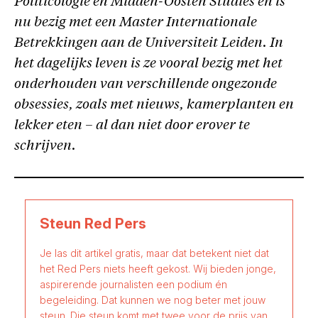
Politicologie en Midden-Oosten Studies en is
nu bezig met een Master Internationale
Betrekkingen aan de Universiteit Leiden. In
het dagelijks leven is ze vooral bezig met het
onderhouden van verschillende ongezonde
obsessies, zoals met nieuws, kamerplanten en
lekker eten – al dan niet door erover te
schrijven.
Steun Red Pers
Je las dit artikel gratis, maar dat betekent niet dat
het Red Pers niets heeft gekost. Wij bieden jonge,
aspirerende journalisten een podium én
begeleiding. Dat kunnen we nog beter met jouw
steun. Die steun komt met twee voor de prijs van