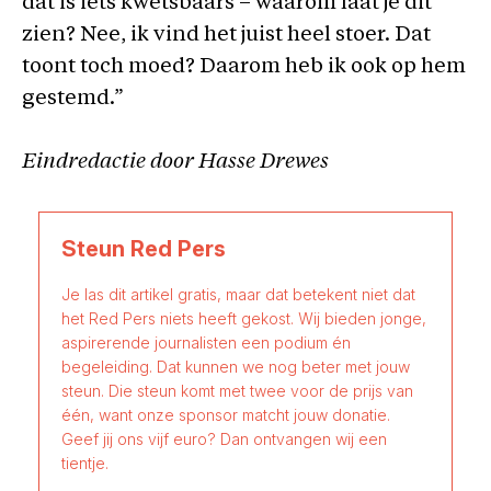
dat is iets kwetsbaars – waarom laat je dit
zien? Nee, ik vind het juist heel stoer. Dat
toont toch moed? Daarom heb ik ook op hem
gestemd.”
Eindredactie door Hasse Drewes
Steun Red Pers
Je las dit artikel gratis, maar dat betekent niet dat
het Red Pers niets heeft gekost. Wij bieden jonge,
aspirerende journalisten een podium én
begeleiding. Dat kunnen we nog beter met jouw
steun. Die steun komt met twee voor de prijs van
één, want onze sponsor matcht jouw donatie.
Geef jij ons vijf euro? Dan ontvangen wij een
tientje.