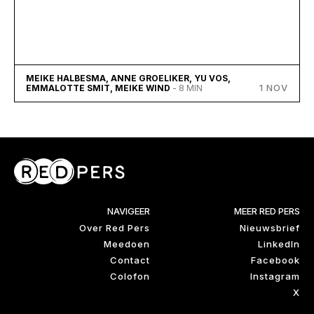
MEIKE HALBESMA, ANNE GROELIKER, YU VOS,
1 NOV
EMMALOTTE SMIT, MEIKE WIND
- 8 MIN
NAVIGEER
MEER RED PERS
Over Red Pers
Nieuwsbrief
Meedoen
LinkedIn
Contact
Facebook
Colofon
Instagram
X