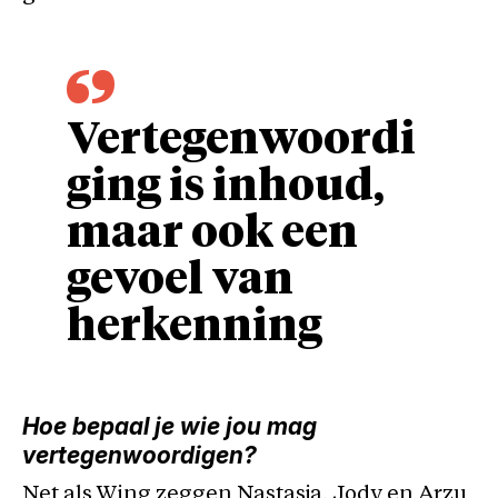
Vertegenwoordi
ging is inhoud,
maar ook een
gevoel van
herkenning
Hoe bepaal je wie jou mag
vertegenwoordigen?
Net als Wing zeggen Nastasja, Jody en Arzu