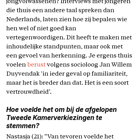
jongvolwassenen? Interviews met jongeren
die thuis een andere taal spreken dan
Nederlands, laten zien hoe zij bepalen wie
hen wel of niet goed kan
vertegenwoordigen. Dit heeft te maken met
inhoudelijke standpunten, maar ook met
een gevoel van herkenning. Je ergens thuis
voelen
berust
volgens socioloog Jan Willem
Duyvendak ‘in ieder geval op familiariteit,
maar het is breder dan dat. Het is een soort
vertrouwdheid’.
Hoe voelde het om bij de afgelopen
Tweede Kamerverkiezingen te
stemmen?
Nastasja (21): “Van tevoren voelde het