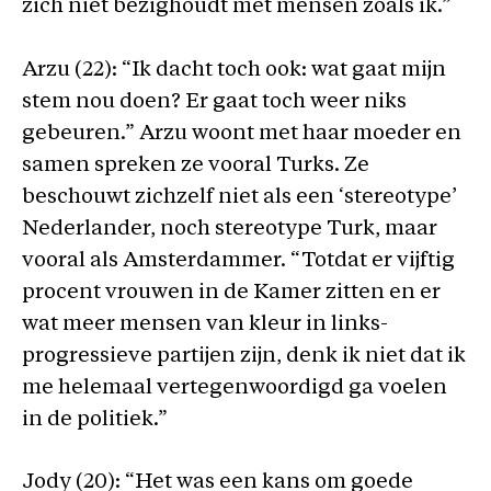
zich niet bezighoudt met mensen zoals ik.”
Arzu (22): “Ik dacht toch ook: wat gaat mijn
stem nou doen? Er gaat toch weer niks
gebeuren.” Arzu woont met haar moeder en
samen spreken ze vooral Turks. Ze
beschouwt zichzelf niet als een ‘stereotype’
Nederlander, noch stereotype Turk, maar
vooral als Amsterdammer. “Totdat er vijftig
procent vrouwen in de Kamer zitten en er
wat meer mensen van kleur in links-
progressieve partijen zijn, denk ik niet dat ik
me helemaal vertegenwoordigd ga voelen
in de politiek.”
Jody (20): “Het was een kans om goede