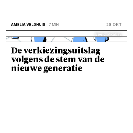
28 OKT
AMELIA VELDHUIS
- 7 MIN
Beeld: Pixabay
De verkiezingsuitslag
volgens de stem van de
nieuwe generatie