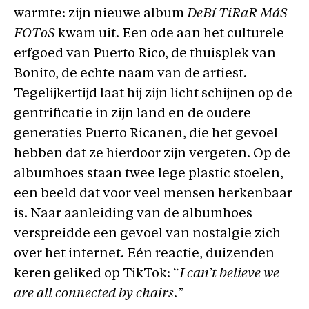
warmte: zijn nieuwe album
DeBí TiRaR MáS
FOToS
kwam uit. Een ode aan het culturele
erfgoed van Puerto Rico, de thuisplek van
Bonito, de echte naam van de artiest.
Tegelijkertijd laat hij zijn licht schijnen op de
gentrificatie in zijn land en de oudere
generaties Puerto Ricanen, die het gevoel
hebben dat ze hierdoor zijn vergeten. Op de
albumhoes staan twee lege plastic stoelen,
een beeld dat voor veel mensen herkenbaar
is. Naar aanleiding van de albumhoes
verspreidde een gevoel van nostalgie zich
over het internet. Eén reactie, duizenden
keren geliked op TikTok: “
I can’t believe we
are all connected by chairs.
”