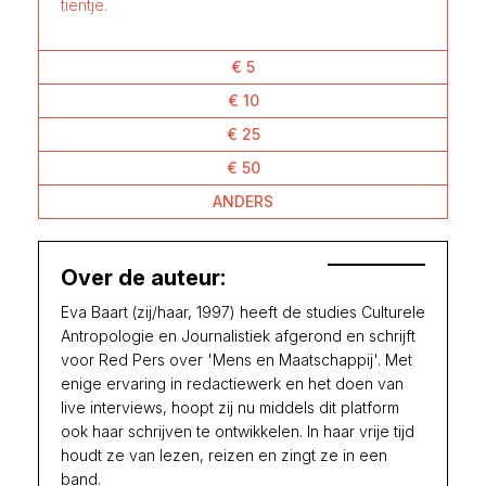
tientje.
€ 5
€ 10
€ 25
€ 50
ANDERS
Over de auteur:
Eva Baart (zij/haar, 1997) heeft de studies Culturele
Antropologie en Journalistiek afgerond en schrijft
voor Red Pers over 'Mens en Maatschappij'. Met
enige ervaring in redactiewerk en het doen van
live interviews, hoopt zij nu middels dit platform
ook haar schrijven te ontwikkelen. In haar vrije tijd
houdt ze van lezen, reizen en zingt ze in een
band.