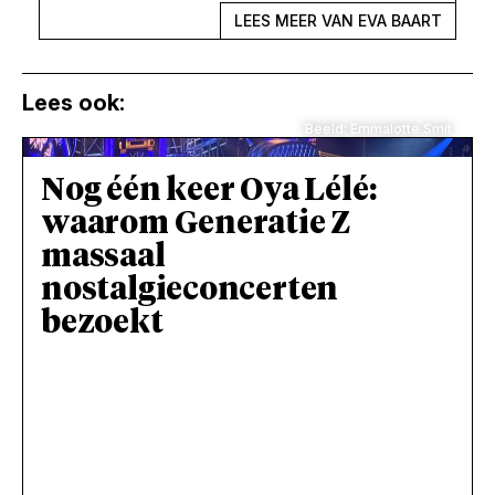
LEES MEER VAN EVA BAART
Lees ook:
Beeld: Emmalotte Smit
Nog één keer Oya Lélé:
waarom Generatie Z
massaal
nostalgieconcerten
bezoekt