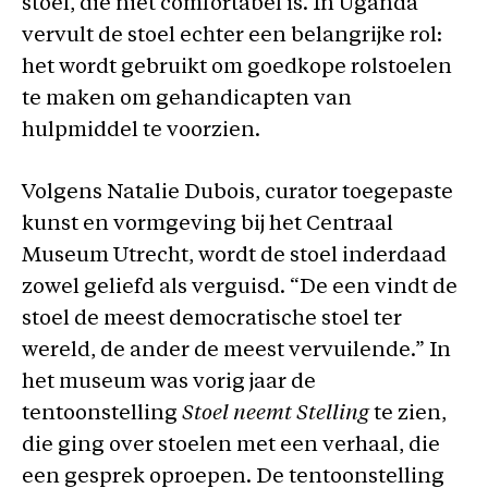
stoel, die niet comfortabel is. In Uganda
vervult de stoel echter een belangrijke rol:
het wordt gebruikt om goedkope rolstoelen
te maken om gehandicapten van
hulpmiddel te voorzien.
Volgens Natalie Dubois, curator toegepaste
kunst en vormgeving bij het Centraal
Museum Utrecht, wordt de stoel inderdaad
zowel geliefd als verguisd. “De een vindt de
stoel de meest democratische stoel ter
wereld, de ander de meest vervuilende.” In
het museum was vorig jaar de
tentoonstelling
Stoel neemt Stelling
te zien,
die ging over stoelen met een verhaal, die
een gesprek oproepen. De tentoonstelling