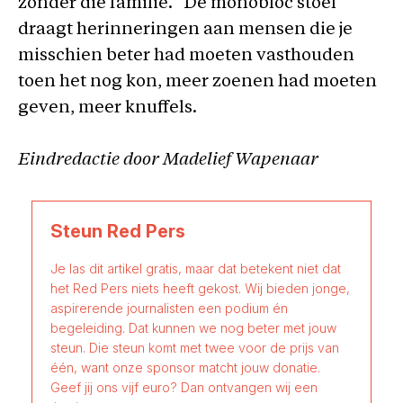
zonder die familie.” De monobloc stoel
draagt herinneringen aan mensen die je
misschien beter had moeten vasthouden
toen het nog kon, meer zoenen had moeten
geven, meer knuffels.
Eindredactie door Madelief Wapenaar
Steun Red Pers
Je las dit artikel gratis, maar dat betekent niet dat
het Red Pers niets heeft gekost. Wij bieden jonge,
aspirerende journalisten een podium én
begeleiding. Dat kunnen we nog beter met jouw
steun. Die steun komt met twee voor de prijs van
één, want onze sponsor matcht jouw donatie.
Geef jij ons vijf euro? Dan ontvangen wij een