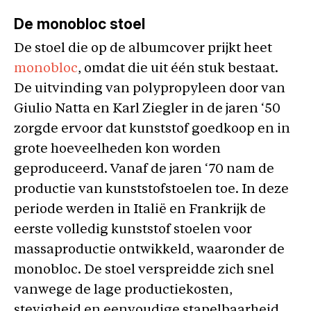
De monobloc stoel
De stoel die op de albumcover prijkt heet
monobloc
, omdat die uit één stuk bestaat.
De uitvinding van polypropyleen door van
Giulio Natta en Karl Ziegler in de jaren ‘50
zorgde ervoor dat kunststof goedkoop en in
grote hoeveelheden kon worden
geproduceerd. Vanaf de jaren ‘70 nam de
productie van kunststofstoelen toe. In deze
periode werden in Italië en Frankrijk de
eerste volledig kunststof stoelen voor
massaproductie ontwikkeld, waaronder de
monobloc. De stoel verspreidde zich snel
vanwege de lage productiekosten,
stevigheid en eenvoudige stapelbaarheid.