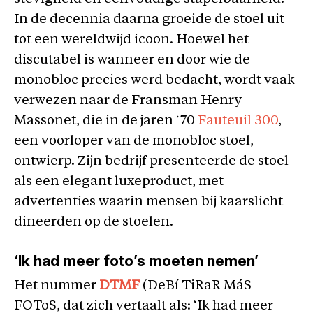
In de decennia daarna groeide de stoel uit
tot een wereldwijd icoon. Hoewel het
discutabel is wanneer en door wie de
monobloc precies werd bedacht, wordt vaak
verwezen naar de Fransman Henry
Massonet, die in de jaren ‘70
Fauteuil 300
,
een voorloper van de monobloc stoel,
ontwierp. Zijn bedrijf presenteerde de stoel
als een elegant luxeproduct, met
advertenties waarin mensen bij kaarslicht
dineerden op de stoelen.
‘Ik had meer foto’s moeten nemen’
Het nummer
DTMF
(DeBí TiRaR MáS
FOToS, dat zich vertaalt als: ‘Ik had meer