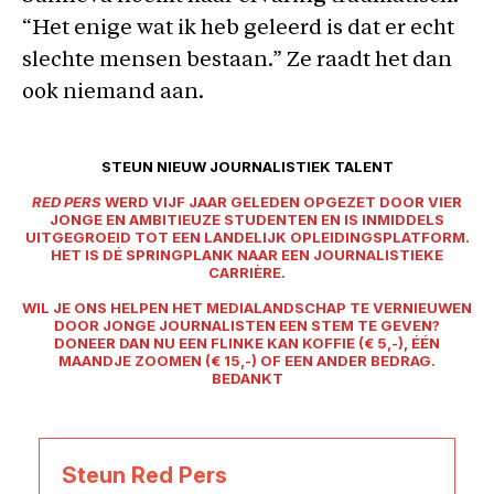
“Het enige wat ik heb geleerd is dat er echt
slechte mensen bestaan.” Ze raadt het dan
ook niemand aan.
STEUN NIEUW JOURNALISTIEK TALENT
RED PERS
WERD VIJF JAAR GELEDEN OPGEZET DOOR VIER
JONGE EN AMBITIEUZE STUDENTEN EN IS INMIDDELS
UITGEGROEID TOT EEN LANDELIJK OPLEIDINGSPLATFORM.
HET IS DÉ SPRINGPLANK NAAR EEN JOURNALISTIEKE
CARRIÈRE.
WIL JE ONS HELPEN HET MEDIALANDSCHAP TE VERNIEUWEN
DOOR JONGE JOURNALISTEN EEN STEM TE GEVEN?
DONEER DAN NU EEN FLINKE KAN KOFFIE (€ 5,-), ÉÉN
MAANDJE ZOOMEN (€ 15,-) OF EEN ANDER BEDRAG.
BEDANKT
Steun Red Pers