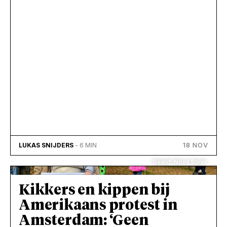
18 NOV
LUKAS SNIJDERS
- 6 MIN
Beeld: Nova Spier
Kikkers en kippen bij
Amerikaans protest in
Amsterdam: ‘Geen