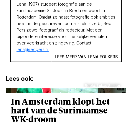
Lena (1997) studeert fotografie aan de
kunstacademie St. Joost in Breda en woont in
Rotterdam. Omdat ze naast fotografie ook ambities
heeft in de geschreven journalistiek is ze bij Red
Pers zowel fotograaf als redacteur. Met een
bijzondere interesse voor menselijke verhalen
over veerkracht en zingeving. Contact:
lena@redpers.nl
LEES MEER VAN LENA FOLKERS
Lees ook:
Beeld: Lukas Snijder
In Amsterdam klopt het
hart van de Surinaamse
WK-droom