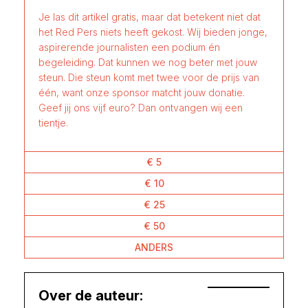
Je las dit artikel gratis, maar dat betekent niet dat
het Red Pers niets heeft gekost. Wij bieden jonge,
aspirerende journalisten een podium én
begeleiding. Dat kunnen we nog beter met jouw
steun. Die steun komt met twee voor de prijs van
één, want onze sponsor matcht jouw donatie.
Geef jij ons vijf euro? Dan ontvangen wij een
tientje.
€ 5
€ 10
€ 25
€ 50
ANDERS
Over de auteur: