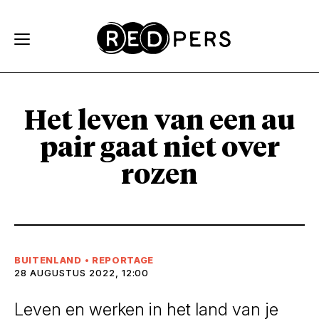
Skip and go to content
Directly to navigation
Het leven van een au
pair gaat niet over
rozen
BUITENLAND
•
REPORTAGE
28 AUGUSTUS 2022, 12:00
Leven en werken in het land van je