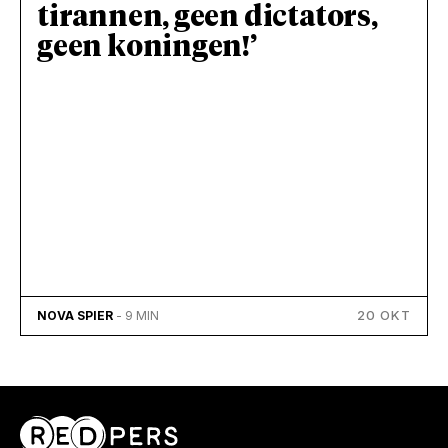
tirannen, geen dictators,
geen koningen!’
20 OKT
NOVA SPIER
- 9 MIN