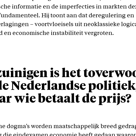
che informatie en de imperfecties in markten de
undamenteel. Hij toont aan dat deregulering en
rlagingen – voortvloeisels uit neoklassieke logic
d en economische instabiliteit vergroten.
uinigen is het toverwo
de Nederlandse politiek
r wie betaalt de prijs?
e dogma’s worden maatschappelijk breed gedra
ng die eindexamen economie heeft gedaan waaro