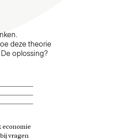
nken.
oe deze theorie
 De oplossing?
jk economie
 bij vragen