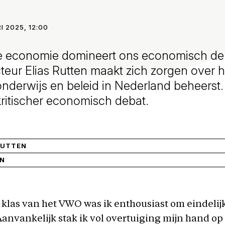
I 2025, 12:00
e economie domineert ons economisch de
eur Elias Rutten maakt zich zorgen over h
nderwijs en beleid in Nederland beheerst.
ritischer economisch debat.
RUTTEN
IN
 klas van het VWO was ik enthousiast om eindeli
 Aanvankelijk stak ik vol overtuiging mijn hand op