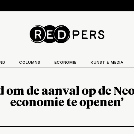
AND
COLUMNS
ECONOMIE
KUNST & MEDIA
ijd om de aanval op de Ne
economie te openen’