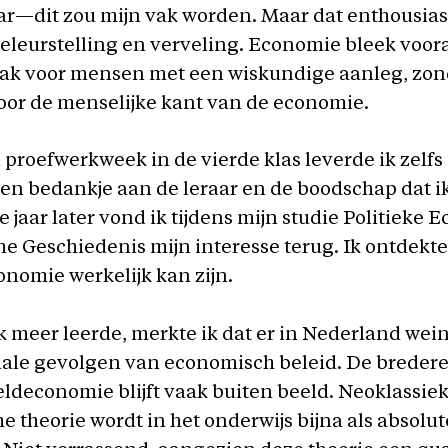
ar—dit zou mijn vak worden. Maar dat enthousia
teleurstelling en verveling. Economie bleek voor
vak voor mensen met een wiskundige aanleg, zon
oor de menselijke kant van de economie.
 proefwerkweek in de vierde klas leverde ik zelfs
een bedankje aan de leraar en de boodschap dat 
e jaar later vond ik tijdens mijn studie Politieke
 Geschiedenis mijn interesse terug. Ik ontdekte
nomie werkelijk kan zijn.
 meer leerde, merkte ik dat er in Nederland wein
iale gevolgen van economisch beleid. De bredere
ldeconomie blijft vaak buiten beeld. Neoklassie
 theorie wordt in het onderwijs bijna als absolu