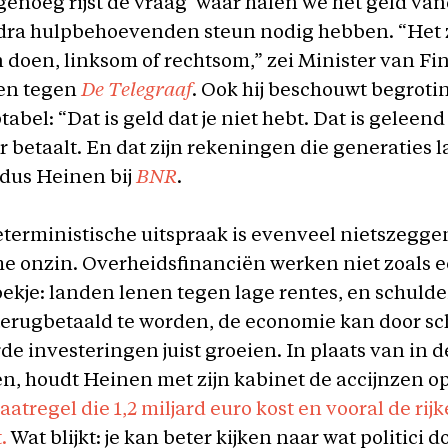
enoeg rijst de vraag ‘waar halen we het geld va
odra hulpbehoevenden steun nodig hebben. “Het 
 doen, linksom of rechtsom,” zei Minister van F
en tegen
De Telegraaf
. Ook hij beschouwt begroti
abel: “Dat is geld dat je niet hebt. Dat is geleend
er betaalt. En dat zijn rekeningen die generaties 
ldus Heinen bij
BNR
.
terministische uitspraak is evenveel nietszegge
e onzin. Overheidsfinanciën werken niet zoals 
ekje: landen lenen tegen lage rentes, en schuld
 terugbetaald te worden, de economie kan door sc
de investeringen juist groeien. In plaats van in 
en, houdt Heinen met zijn kabinet de accijnzen o
atregel die 1,2 miljard euro kost en vooral de rij
.
Wat blijkt: je kan beter kijken naar wat politici 