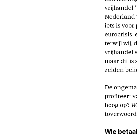
vrijhandel 
Nederland 
iets is voo
eurocrisis, 
terwijl wij
vrijhandel 
maar dit is
zelden beli
De ongemakk
profiteert 
hoog op?
W
toverwoord 
Wie betaal