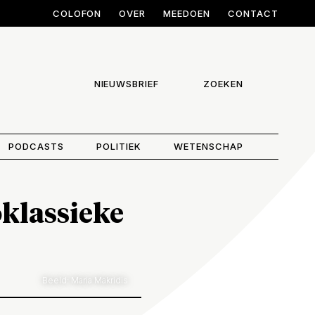
COLOFON
OVER
MEEDOEN
CONTACT
NIEUWSBRIEF
ZOEKEN
PODCASTS
POLITIEK
WETENSCHAP
oklassieke
Beeld: Maria Makridis