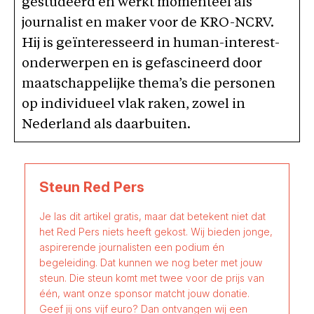
gestudeerd en werkt momenteel als
journalist en maker voor de KRO-NCRV.
Hij is geïnteresseerd in human-interest-
onderwerpen en is gefascineerd door
maatschappelijke thema’s die personen
op individueel vlak raken, zowel in
Nederland als daarbuiten.
Steun Red Pers
Je las dit artikel gratis, maar dat betekent niet dat
het Red Pers niets heeft gekost. Wij bieden jonge,
aspirerende journalisten een podium én
begeleiding. Dat kunnen we nog beter met jouw
steun. Die steun komt met twee voor de prijs van
één, want onze sponsor matcht jouw donatie.
Geef jij ons vijf euro? Dan ontvangen wij een