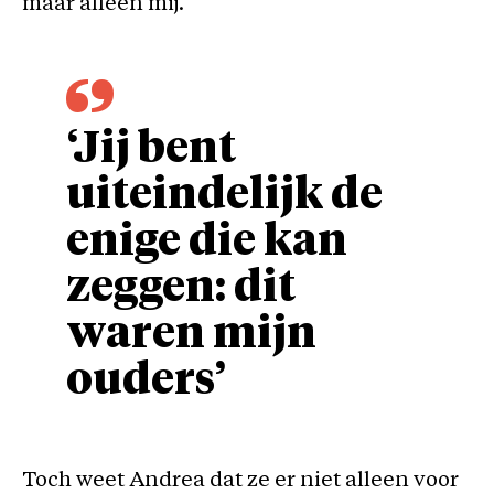
maar alleen mij.”
‘Jij bent
uiteindelijk de
enige die kan
zeggen: dit
waren mijn
ouders’
Toch weet Andrea dat ze er niet alleen voor