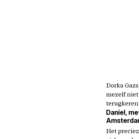
Dorka Gazsi
mezelf niet
terugkeren
Daniel, me
Amsterd
Het preciez