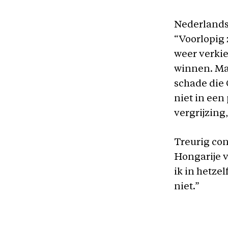
Nederlands 
“Voorlopig 
weer verkie
winnen. Maa
schade die 
niet in een
vergrijzing,
Treurig con
Hongarije v
ik in hetze
niet.”