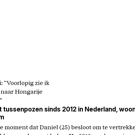
: “Voorlopig zie ik
 naar Hongarije
”
t tussenpozen sinds 2012 in Nederland, woon
am
e moment dat Daniel (25) besloot om te vertrekke