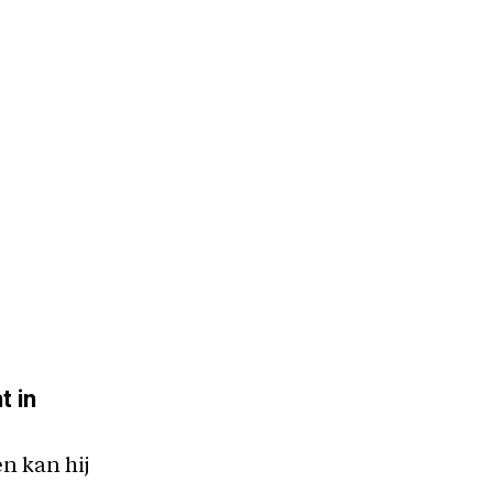
t in
n kan hij