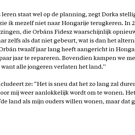
leren staat wel op de planning, zegt Dorka stelli
zie ik mezelf niet naar Hongarije terugkeren. In 2
zingen, die Orbáns Fidesz waarschijnlijk opnieuw
r zelfs als dat niet gebeurt, wat is dan het alter
Orbán twaalf jaar lang heeft aangericht in Hongar
 paar jaar te repareren. Bovendien kampen we me
 want alle jongeren verlaten het land.’’
cludeert ze: “Het is sneu dat het zo lang zal dure
oor mij weer aanlokkelijk wordt om te wonen. Het 
lfde land als mijn ouders willen wonen, maar dat 