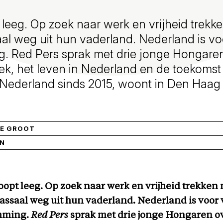
 leeg. Op zoek naar werk en vrijheid trek
al weg uit hun vaderland. Nederland is vo
. Red Pers sprak met drie jonge Hongare
ek, het leven in Nederland en de toekomst
 Nederland sinds 2015, woont in Den Haag
DE GROOT
IN
oopt leeg. Op zoek naar werk en vrijheid trekke
ssaal weg uit hun vaderland. Nederland is voor 
mming.
Red Pers
sprak met drie jonge Hongaren o