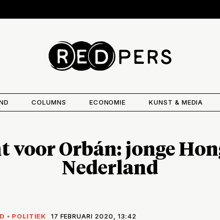
AND
COLUMNS
ECONOMIE
KUNST & MEDIA
t voor Orbán: jonge Hon
Nederland
ND
•
POLITIEK
17 FEBRUARI 2020, 13:42