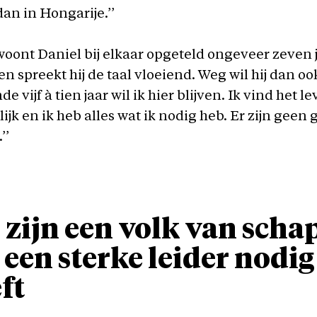
dan in Hongarije.’’
oont Daniel bij elkaar opgeteld ongeveer zeven j
n spreekt hij de taal vloeiend. Weg wil hij dan oo
 vijf à tien jaar wil ik hier blijven. Ik vind het l
ijk en ik heb alles wat ik nodig heb. Er zijn geen 
’’
 zijn een volk van scha
 een sterke leider nodig
ft