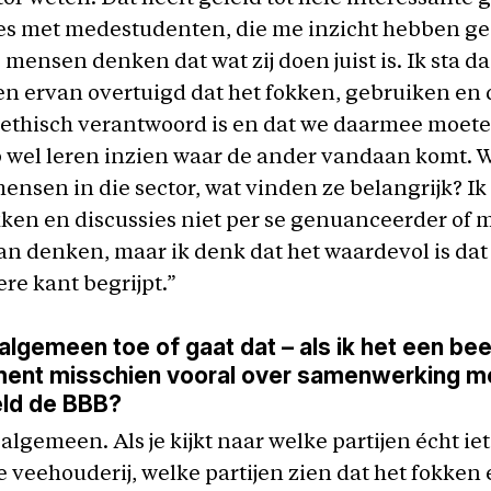
ies met medestudenten, die me inzicht hebben g
mensen denken dat wat zij doen juist is. Ik sta da
ben ervan overtuigd dat het fokken, gebruiken en
 ethisch verantwoord is en dat we daarmee moet
 wel leren inzien waar de ander vandaan komt. 
ensen in die sector, wat vinden ze belangrijk? Ik
ken en discussies niet per se genuanceerder of 
an denken, maar ik denk dat het waardevol is dat
re kant begrijpt.”
 algemeen toe of gaat dat – als ik het een beet
ment misschien vooral over samenwerking m
eld de BBB?
algemeen. Als je kijkt naar welke partijen écht iet
 veehouderij, welke partijen zien dat het fokken