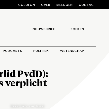
COLOFON
OVER
MEEDOEN
CONTACT
NIEUWSBRIEF
ZOEKEN
PODCASTS
POLITIEK
WETENSCHAP
rlid PvdD):
s verplicht
Beeld: Falco van Hassel