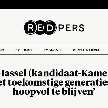
AND
COLUMNS
ECONOMIE
KUNST & MEDIA
Hassel (kandidaat-Kame
et toekomstige generatie
hoopvol te blijven’