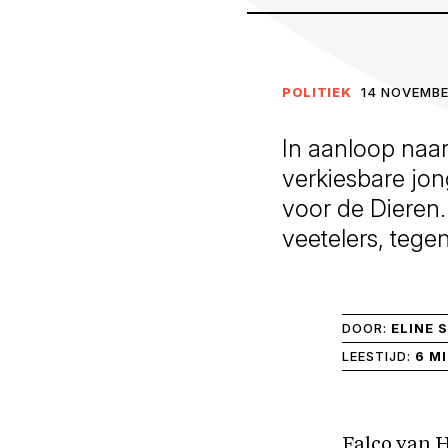
POLITIEK
14 NOVEMBE
In aanloop naa
verkiesbare jon
voor de Dieren. 
veetelers, tegen
DOOR:
ELINE 
LEESTIJD:
6 M
Falco van H