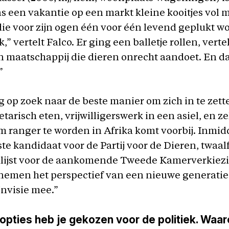
dens een vakantie op een markt kleine kooitjes vol
 die voor zijn ogen één voor één levend geplukt w
,” vertelt Falco. Er ging een balletje rollen, vertel
n maatschappij die dieren onrecht aandoet. En da
”
ng op zoek naar de beste manier om zich in te zett
tarisch eten, vrijwilligerswerk in een asiel, en ze
 ranger te worden in Afrika komt voorbij. Inmidd
ngste kandidaat voor de Partij voor de Dieren, twaa
lijst voor de aankomende Tweede Kamerverkiez
nemen het perspectief van een nieuwe generatie
nvisie mee.”
 opties heb je gekozen voor de politiek. Waa