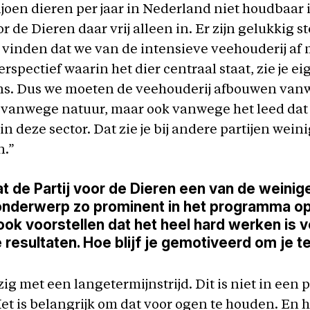
joen dieren per jaar in Nederland niet houdbaar i
or de Dieren daar vrij alleen in. Er zijn gelukkig 
e vinden dat we van de intensieve veehouderij af
spectief waarin het dier centraal staat, zie je ei
 ons. Dus we moeten de veehouderij afbouwen va
 vanwege natuur, maar ook vanwege het leed dat
n deze sector. Dat zie je bij andere partijen wein
.”
t de Partij voor de Dieren een van de weinige
t onderwerp zo prominent in het programma o
ook voorstellen dat het heel hard werken is 
resultaten. Hoe blijf je gemotiveerd om je te
ig met een langetermijnstrijd. Dit is niet in een p
et is belangrijk om dat voor ogen te houden. En h