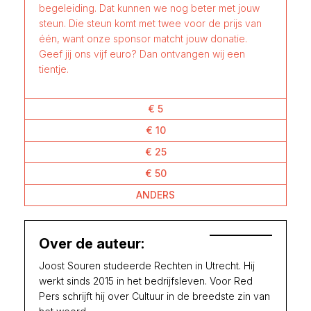
begeleiding. Dat kunnen we nog beter met jouw
steun. Die steun komt met twee voor de prijs van
één, want onze sponsor matcht jouw donatie.
Geef jij ons vijf euro? Dan ontvangen wij een
tientje.
€ 5
€ 10
€ 25
€ 50
ANDERS
Over de auteur:
Joost Souren studeerde Rechten in Utrecht. Hij
werkt sinds 2015 in het bedrijfsleven. Voor Red
Pers schrijft hij over Cultuur in de breedste zin van