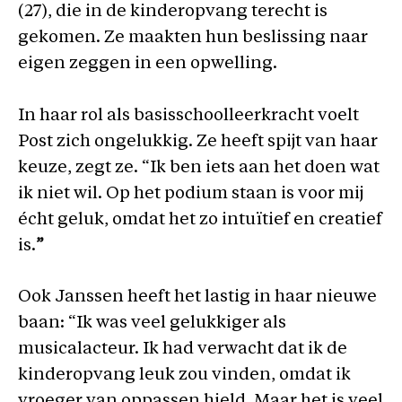
(27), die in de kinderopvang terecht is
gekomen. Ze maakten hun beslissing naar
eigen zeggen in een opwelling.
In haar rol als basisschoolleerkracht voelt
Post zich ongelukkig. Ze heeft spijt van haar
keuze, zegt ze. “Ik ben iets aan het doen wat
ik niet wil. Op het podium staan is voor mij
écht geluk, omdat het zo intuïtief en creatief
is.
”
Ook Janssen heeft het lastig in haar nieuwe
baan: “Ik was veel gelukkiger als
musicalacteur. Ik had verwacht dat ik de
kinderopvang leuk zou vinden, omdat ik
vroeger van oppassen hield. Maar het is veel