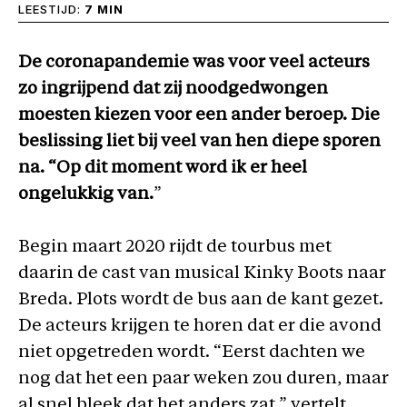
LEESTIJD:
7 MIN
De coronapandemie was voor veel acteurs
zo ingrijpend dat zij noodgedwongen
moesten kiezen voor een ander beroep. Die
beslissing liet bij veel van hen diepe sporen
na. “Op dit moment word ik er heel
ongelukkig van.
”
Begin maart 2020 rijdt de tourbus met
daarin de cast van musical Kinky Boots naar
Breda. Plots wordt de bus aan de kant gezet.
De acteurs krijgen te horen dat er die avond
niet opgetreden wordt. “Eerst dachten we
nog dat het een paar weken zou duren, maar
al snel bleek dat het anders zat,” vertelt