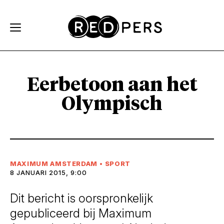
Skip and go to content
Directly to navigation
Eerbetoon aan het
Olympisch
MAXIMUM AMSTERDAM
•
SPORT
8 JANUARI 2015, 9:00
Dit bericht is oorspronkelijk
gepubliceerd bij Maximum