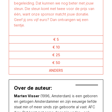
begeleiding. Dat kunnen we nog beter met jouw
steun. Die steun komt met twee voor de prijs van
één, want onze sponsor matcht jouw donatie.
Geef jij ons vijf euro? Dan ontvangen wij een
tientje.
€ 5
€ 10
€ 25
€ 50
ANDERS
Over de auteur:
Marten Visser
(1996, Amsterdam) is een geboren
en getogen Amsterdammer en zijn eeuwige liefde
staat min of meer sinds zijn geboorte al vast: AFC