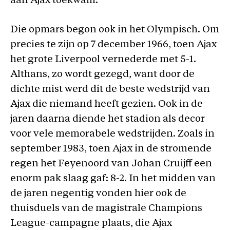
aan Ajax toekwam.
Die opmars begon ook in het Olympisch. Om
precies te zijn op 7 december 1966, toen Ajax
het grote Liverpool vernederde met 5-1.
Althans, zo wordt gezegd, want door de
dichte mist werd dit de beste wedstrijd van
Ajax die niemand heeft gezien. Ook in de
jaren daarna diende het stadion als decor
voor vele memorabele wedstrijden. Zoals in
september 1983, toen Ajax in de stromende
regen het Feyenoord van Johan Cruijff een
enorm pak slaag gaf: 8-2. In het midden van
de jaren negentig vonden hier ook de
thuisduels van de magistrale Champions
League-campagne plaats, die Ajax