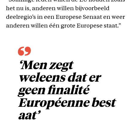
“Sommige leden willen de EU houden zoals
het nu is, anderen willen bijvoorbeeld
deelregio’s in een Europese Senaat en weer
anderen willen één grote Europese staat.”
‘Men zegt
weleens dat er
geen finalité
Européenne best
aat’