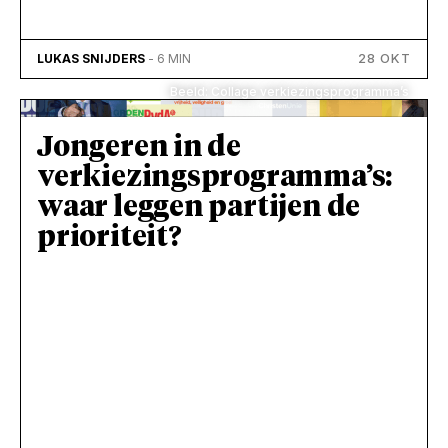
28 OKT
LUKAS SNIJDERS
- 6 MIN
Beeld: Collage verkiezingsprogramma’s
Jongeren in de
verkiezingsprogramma’s:
waar leggen partijen de
prioriteit?