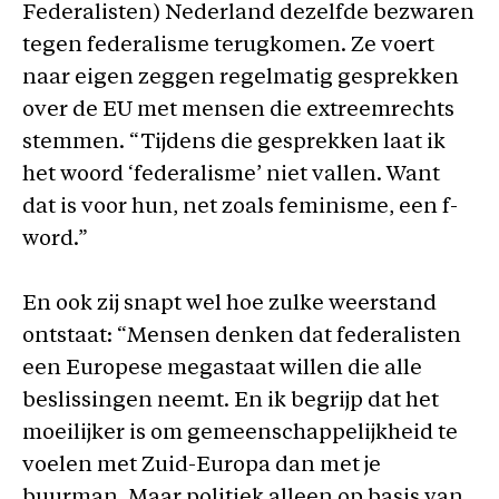
Federalisten) Nederland dezelfde bezwaren
tegen federalisme terugkomen. Ze voert
naar eigen zeggen regelmatig gesprekken
over de EU met mensen die extreemrechts
stemmen. “Tijdens die gesprekken laat ik
het woord ‘federalisme’ niet vallen. Want
dat is voor hun, net zoals feminisme, een f-
word.”
En ook zij snapt wel hoe zulke weerstand
ontstaat: “Mensen denken dat federalisten
een Europese megastaat willen die alle
beslissingen neemt. En ik begrijp dat het
moeilijker is om gemeenschappelijkheid te
voelen met Zuid-Europa dan met je
buurman. Maar politiek alleen op basis van