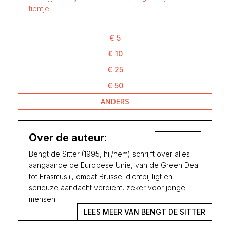
tientje.
€ 5
€ 10
€ 25
€ 50
ANDERS
Over de auteur:
Bengt de Sitter (1995, hij/hem) schrijft over alles
aangaande de Europese Unie, van de Green Deal
tot Erasmus+, omdat Brussel dichtbij ligt en
serieuze aandacht verdient, zeker voor jonge
mensen.
LEES MEER VAN BENGT DE SITTER