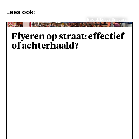
Lees ook:
Beeld: Lukas Snijders
Flyeren op straat: effectief
of achterhaald?