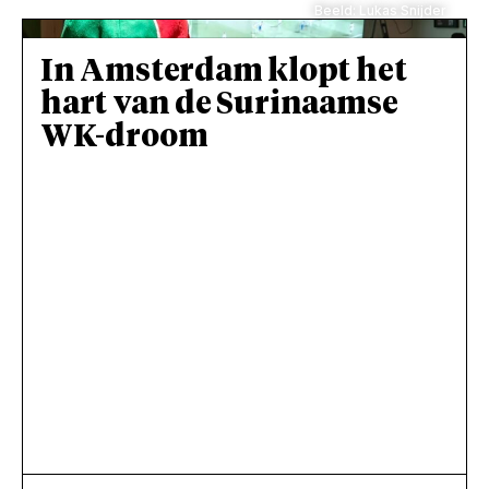
Beeld: Lukas Snijder
In Amsterdam klopt het
hart van de Surinaamse
WK-droom