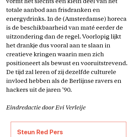
vormt het slechts een klein deel van het
totale aanbod aan frisdranken en
energydrinks. In de (Amsterdamse) horeca
is de beschikbaarheid van maté eerder de
uitzondering dan de regel. Voorlopig lijkt
het drankje dus vooral aan te slaan in
creatieve kringen waarin men zich
positioneert als bewust en vooruitstrevend.
De tijd zal leren of zij dezelfde culturele
invloed hebben als de Berlijnse ravers en
hackers uit de jaren ’90.
Eindredactie door Evi Verleije
Steun Red Pers