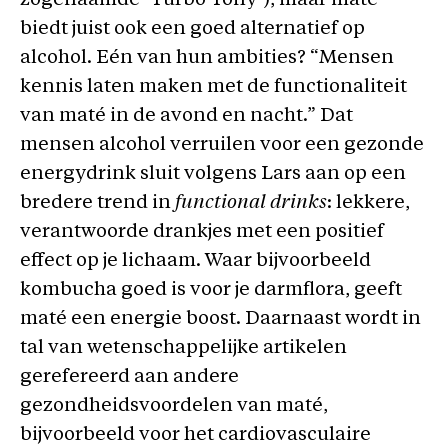
zogenaamde ‘Turbo Tony’), maar maté
biedt juist ook een goed alternatief op
alcohol. Eén van hun ambities? “Mensen
kennis laten maken met de functionaliteit
van maté in de avond en nacht.” Dat
mensen alcohol verruilen voor een gezonde
energydrink sluit volgens Lars aan op een
bredere trend in
functional drinks
: lekkere,
verantwoorde drankjes met een positief
effect op je lichaam. Waar bijvoorbeeld
kombucha goed is voor je darmflora, geeft
maté een energie boost. Daarnaast wordt in
tal van wetenschappelijke artikelen
gerefereerd aan andere
gezondheidsvoordelen van maté,
bijvoorbeeld voor het cardiovasculaire