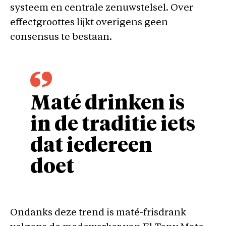
systeem en centrale zenuwstelsel. Over
effectgroottes lijkt overigens geen
consensus te bestaan.
Maté drinken is
in de traditie iets
dat iedereen
doet
Ondanks deze trend is maté-frisdrank