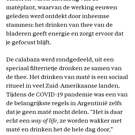
matéplant, waarvan de werking eeuwen
geleden werd ontdekt door inheemse
stammen: het drinken van thee van de
bladeren geeft energie en zorgt ervoor dat
je gefocust blijft.
De calabaza werd rondgedeeld, uit een
speciaal filterrietje dronken ze samen van
de thee. Het drinken van maté is een sociaal
ritueel in veel Zuid-Amerikaanse landen.
Tijdens de COVID-19 pandemie was een van
de belangrijkste regels in Argentinië zelfs
dat je geen maté mocht delen. “Het is daar
echt een
way of life
, ze worden wakker met
maté en drinken het de hele dag door,”