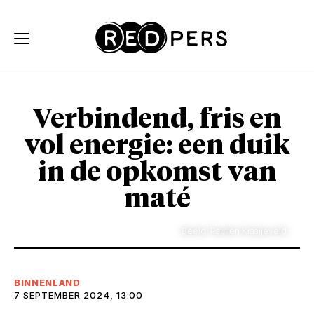
Skip and go to content
Directly to navigation
Verbindend, fris en
vol energie: een duik
in de opkomst van
maté
Beeld: Paulien Kraaijeveld
BINNENLAND
7 SEPTEMBER 2024, 13:00