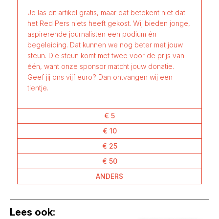
Je las dit artikel gratis, maar dat betekent niet dat
het Red Pers niets heeft gekost. Wij bieden jonge,
aspirerende journalisten een podium én
begeleiding. Dat kunnen we nog beter met jouw
steun. Die steun komt met twee voor de prijs van
één, want onze sponsor matcht jouw donatie.
Geef jij ons vijf euro? Dan ontvangen wij een
tientje.
€ 5
€ 10
€ 25
€ 50
ANDERS
Lees ook: