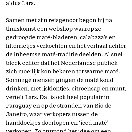
aldus Lars.
Samen met zijn reisgenoot begon hij na
thuiskomst een webshop waarop ze
gedroogde maté-bladeren, calabaza’s en
filterrietjes verkochten en het verhaal achter
de inheemse maté-traditie deelden. Al snel
bleek echter dat het Nederlandse publiek
zich moeilijk kon bekeren tot warme maté.
Sommige mensen gingen de maté koud
drinken, met ijsklontjes, citroensap en munt,
vertelt Lars. Dat is ook heel populair in
Paraguay en op de stranden van Rio de
Janeiro, waar verkopers tussen de
handdoekjes doorlopen en ‘iced maté’
verkopen. Zo ontstond het idee om een