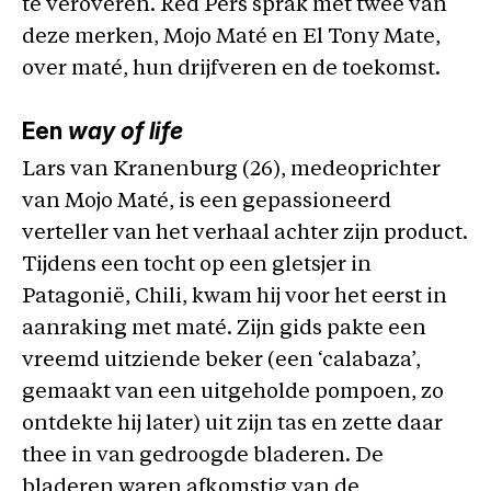
te veroveren. Red Pers sprak met twee van
deze merken, Mojo Maté en El Tony Mate,
over maté, hun drijfveren en de toekomst.
Een
way of life
Lars van Kranenburg (26), medeoprichter
van Mojo Maté, is een gepassioneerd
verteller van het verhaal achter zijn product.
Tijdens een tocht op een gletsjer in
Patagonië, Chili, kwam hij voor het eerst in
aanraking met maté. Zijn gids pakte een
vreemd uitziende beker (een ‘calabaza’,
gemaakt van een uitgeholde pompoen, zo
ontdekte hij later) uit zijn tas en zette daar
thee in van gedroogde bladeren. De
bladeren waren afkomstig van de