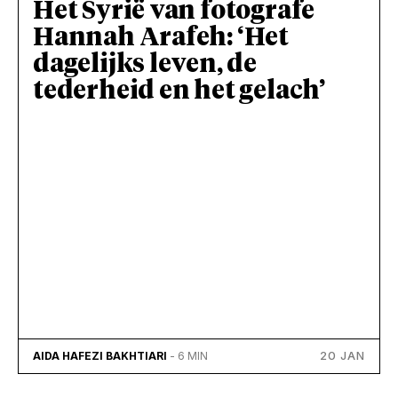
Het Syrië van fotografe
Hannah Arafeh: ‘Het
dagelijks leven, de
tederheid en het gelach’
20 JAN
AIDA HAFEZI BAKHTIARI
- 6 MIN