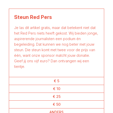
Steun Red Pers
Je las dit artikel gratis, maar dat betekent niet dat
het Red Pers niets heeft gekost. Wij bieden jonge,
aspirerende journalisten een podium én
begeleiding. Dat kunnen we nog beter met jouw
steun. Die steun komt met twee voor de prijs van
één, want onze sponsor matcht jouw donatie.
Geef jij ons vijf euro? Dan ontvangen wij een
tientje.
€ 5
€ 10
€ 25
€ 50
ANDERS