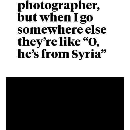
photographer,
but when I go
somewhere else
they’re like “O,
he’s from Syria”