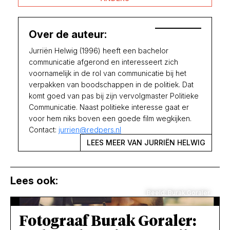
Over de auteur:
Jurriën Helwig (1996) heeft een bachelor
communicatie afgerond en interesseert zich
voornamelijk in de rol van communicatie bij het
verpakken van boodschappen in de politiek. Dat
komt goed van pas bij zijn vervolgmaster Politieke
Communicatie. Naast politieke interesse gaat er
voor hem niks boven een goede film wegkijken.
Contact:
jurrien@redpers.nl
LEES MEER VAN JURRIËN HELWIG
Lees ook:
Beeld: Burak Goraler
Fotograaf Burak Goraler: