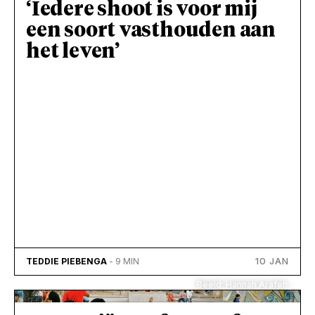
‘Iedere shoot is voor mij
een soort vasthouden aan
het leven’
10 JAN
TEDDIE PIEBENGA
- 9 MIN
Beeld: Hannah Arafeh