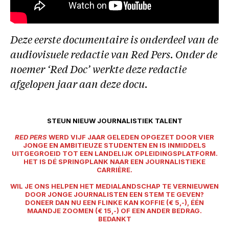
Deze eerste documentaire is onderdeel van de
audiovisuele redactie van Red Pers. Onder de
noemer ‘Red Doc’ werkte deze redactie
afgelopen jaar aan deze docu.
STEUN NIEUW JOURNALISTIEK TALENT
RED PERS
WERD VIJF JAAR GELEDEN OPGEZET DOOR VIER
JONGE EN AMBITIEUZE STUDENTEN EN IS INMIDDELS
UITGEGROEID TOT EEN LANDELIJK OPLEIDINGSPLATFORM.
HET IS DÉ SPRINGPLANK NAAR EEN JOURNALISTIEKE
CARRIÈRE.
WIL JE ONS HELPEN HET MEDIALANDSCHAP TE VERNIEUWEN
DOOR JONGE JOURNALISTEN EEN STEM TE GEVEN?
DONEER DAN NU EEN FLINKE KAN KOFFIE (€ 5,-), ÉÉN
MAANDJE ZOOMEN (€ 15,-) OF EEN ANDER BEDRAG.
BEDANKT