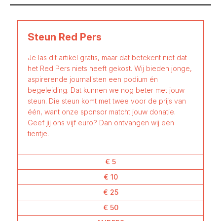
Steun Red Pers
Je las dit artikel gratis, maar dat betekent niet dat
het Red Pers niets heeft gekost. Wij bieden jonge,
aspirerende journalisten een podium én
begeleiding. Dat kunnen we nog beter met jouw
steun. Die steun komt met twee voor de prijs van
één, want onze sponsor matcht jouw donatie.
Geef jij ons vijf euro? Dan ontvangen wij een
tientje.
€ 5
€ 10
€ 25
€ 50