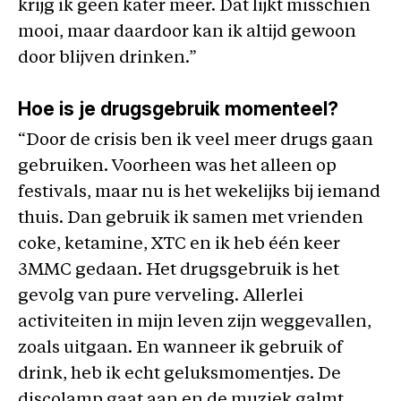
krijg ik geen kater meer. Dat lijkt misschien
mooi, maar daardoor kan ik altijd gewoon
door blijven drinken.”
Hoe is je drugsgebruik momenteel?
“Door de crisis ben ik veel meer drugs gaan
gebruiken. Voorheen was het alleen op
festivals, maar nu is het wekelijks bij iemand
thuis. Dan gebruik ik samen met vrienden
coke, ketamine, XTC en ik heb één keer
3MMC gedaan. Het drugsgebruik is het
gevolg van pure verveling. Allerlei
activiteiten in mijn leven zijn weggevallen,
zoals uitgaan. En wanneer ik gebruik of
drink, heb ik echt geluksmomentjes. De
discolamp gaat aan en de muziek galmt