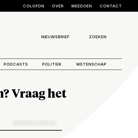
COLOFON
OVER
MEEDOEN
CONTACT
NIEUWSBRIEF
ZOEKEN
PODCASTS
POLITIEK
WETENSCHAP
? Vraag het
Beeld: Beeld: Mark Smit