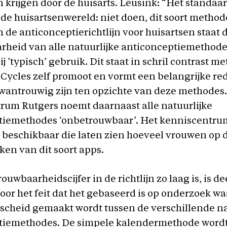
krijgen door de huisarts. Leusink: “Het standaar
n de huisartsenwereld: niet doen, dit soort methode
In de anticonceptierichtlijn voor huisartsen staat 
rheid van alle natuurlijke anticonceptiemethode
ij ’typisch’ gebruik. Dit staat in schril contrast met
 Cycles zelf promoot en vormt een belangrijke re
wantrouwig zijn ten opzichte van deze methodes.
rum Rutgers noemt daarnaast alle natuurlijke
tiemethodes ‘onbetrouwbaar’. Het kenniscentru
s beschikbaar die laten zien hoeveel vrouwen op
en van dit soort apps.
ouwbaarheidscijfer in de richtlijn zo laag is, is de
oor het feit dat het gebaseerd is op onderzoek waa
cheid gemaakt wordt tussen de verschillende na
tiemethodes. De simpele kalendermethode wordt