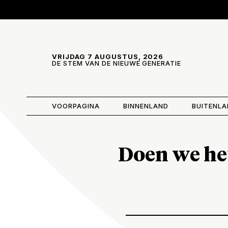
Skip and go to content
Directly to navigation
VRIJDAG 7 AUGUSTUS, 2026
DE STEM VAN DE NIEUWE GENERATIE
VOORPAGINA
BINNENLAND
BUITENL
Doen we he