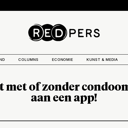
AND
COLUMNS
ECONOMIE
KUNST & MEDIA
t met of zonder condoom
aan een app!