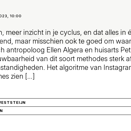
023, 10:00
meer inzicht in je cyclus, en dat alles in 
vend, maar misschien ook te goed om waar t
 antropoloog Ellen Algera en huisarts Pet
wbaarheid van dit soort methodes sterk a
standigheden. Het algoritme van Instagra
es zien […]
WESTSTEIJN
IN