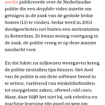
media
publiceerde over de Nederlandse
politie die een
deepfake
video inzette om
getuigen in de zaak van de gedode Sedar
Soares (13) te vinden. Sedar werd in 2003
doodgeschoten net buiten een metrostation
in Rotterdam. Er kwam weinig voortgang in
de zaak, de politie vroeg er op deze manier
aandacht voor.
En dat lukte: na miljoenen weergaven kreeg
de politie tientallen tips binnen. Het doel
van de politie is om deze software breed in
te zetten, variërend van winkeldiefstallen
tot onopgeloste zaken, oftewel
cold cases
.
Maar, daar blijft het niet bij, ook robotica en
machine learning zijn goed op weg om