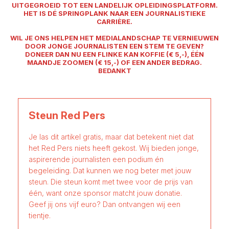
UITGEGROEID TOT EEN LANDELIJK OPLEIDINGSPLATFORM.
HET IS DÉ SPRINGPLANK NAAR EEN JOURNALISTIEKE
CARRIÈRE.
WIL JE ONS HELPEN HET MEDIALANDSCHAP TE VERNIEUWEN
DOOR JONGE JOURNALISTEN EEN STEM TE GEVEN?
DONEER DAN NU EEN FLINKE KAN KOFFIE (€ 5,-), ÉÉN
MAANDJE ZOOMEN (€ 15,-) OF EEN ANDER BEDRAG.
BEDANKT
Steun Red Pers
Je las dit artikel gratis, maar dat betekent niet dat
het Red Pers niets heeft gekost. Wij bieden jonge,
aspirerende journalisten een podium én
begeleiding. Dat kunnen we nog beter met jouw
steun. Die steun komt met twee voor de prijs van
één, want onze sponsor matcht jouw donatie.
Geef jij ons vijf euro? Dan ontvangen wij een
tientje.