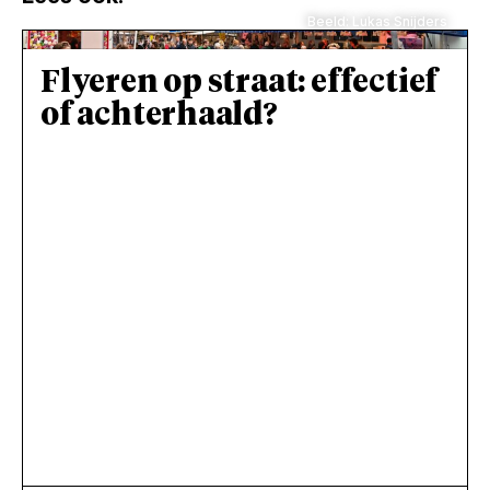
Beeld: Lukas Snijders
Flyeren op straat: effectief
of achterhaald?