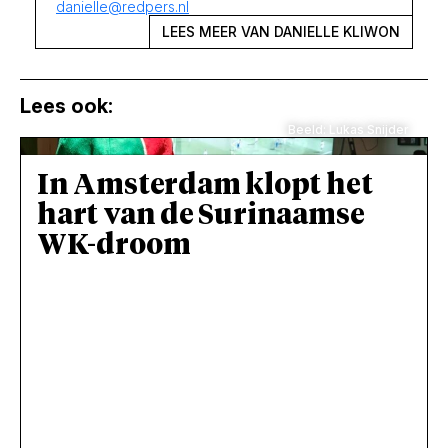
danielle@redpers.nl
LEES MEER VAN DANIELLE KLIWON
Lees ook:
Beeld: Lukas Snijder
In Amsterdam klopt het
hart van de Surinaamse
WK-droom