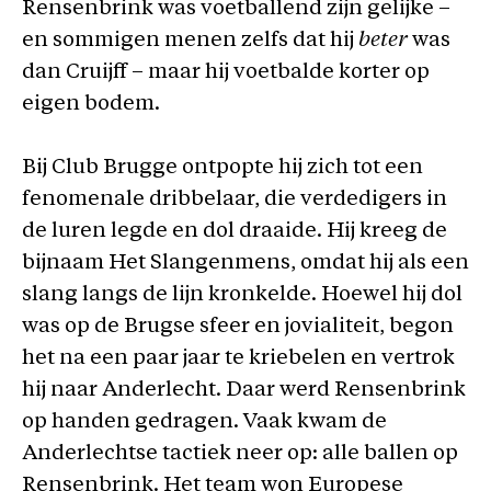
Rensenbrink was voetballend zijn gelijke –
en sommigen menen zelfs dat hij
beter
was
dan Cruijff – maar hij voetbalde korter op
eigen bodem.
Bij Club Brugge ontpopte hij zich tot een
fenomenale dribbelaar, die verdedigers in
de luren legde en dol draaide. Hij kreeg de
bijnaam Het Slangenmens, omdat hij als een
slang langs de lijn kronkelde. Hoewel hij dol
was op de Brugse sfeer en jovialiteit, begon
het na een paar jaar te kriebelen en vertrok
hij naar Anderlecht. Daar werd Rensenbrink
op handen gedragen. Vaak kwam de
Anderlechtse tactiek neer op: alle ballen op
Rensenbrink. Het team won Europese