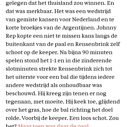
gelegen dat het thuisland zou winnen. En
dat was merkbaar. Het was een wedstrijd
van gemiste kansen voor Nederland en te
korte broekjes van de Argentijnen. Johnny
Rep kopte een niet te missen kans langs de
buitenkant van de paal en Rensenbrink zelf
schoot op de keeper. Na bijna 90 minuten
spelen stond het 1-1 en in die zinderende
slotminuten strekte Rensenbrink zich tot
het uiterste voor een bal die tijdens iedere
andere wedstrijd als onhoudbaar was
beschouwd. Hij kreeg zijn tenen er nog
tegenaan, met moeite. Hij keek toe, glijdend
over het gras, hoe de bal richting het doel
rolde. Voorbij de keeper. Een loos schot. Zou
het?
Maar toen was daar de paal
.