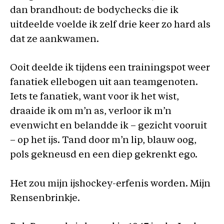
dan brandhout: de bodychecks die ik
uitdeelde voelde ik zelf drie keer zo hard als
dat ze aankwamen.
Ooit deelde ik tijdens een trainingspot weer
fanatiek ellebogen uit aan teamgenoten.
Iets te fanatiek, want voor ik het wist,
draaide ik om m’n as, verloor ik m’n
evenwicht en belandde ik – gezicht vooruit
– op het ijs. Tand door m’n lip, blauw oog,
pols gekneusd en een diep gekrenkt ego.
Het zou mijn ijshockey-erfenis worden. Mijn
Rensenbrinkje.