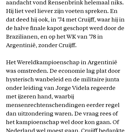
aandacht vond Rensenbrink helemaal niks.
Hij liet veel liever zijn voeten spreken. En
dat deed hij ook, in ’74 met Cruijff, waar hij in
de halve finale kapot geschopt werd door de
Brazilianen, en op het WK van ’78 in
Argentinië, zonder Cruijff.
Het Wereldkampioenschap in Argentinië
was omstreden. De economie lag plat door
hysterisch wanbeleid en de militaire junta
onder leiding van Jorge Videla regeerde
met ijzeren hand, waarbij
mensenrechtenschendingen eerder regel
dan uitzondering waren. De vraag rees of
het kampioenschap wel door kon gaan. Of
Nederland wel moest gaan. Cruijff bedankte,