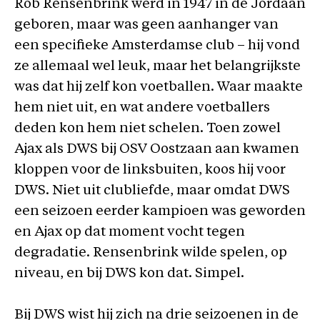
Rob Rensenbrink werd in 1947 in de Jordaan
geboren, maar was geen aanhanger van
een specifieke Amsterdamse club – hij vond
ze allemaal wel leuk, maar het belangrijkste
was dat hij zelf kon voetballen. Waar maakte
hem niet uit, en wat andere voetballers
deden kon hem niet schelen. Toen zowel
Ajax als DWS bij OSV Oostzaan aan kwamen
kloppen voor de linksbuiten, koos hij voor
DWS. Niet uit clubliefde, maar omdat DWS
een seizoen eerder kampioen was geworden
en Ajax op dat moment vocht tegen
degradatie. Rensenbrink wilde spelen, op
niveau, en bij DWS kon dat. Simpel.
Bij DWS wist hij zich na drie seizoenen in de