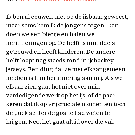
Ik ben al eeuwen niet op de ijsbaan geweest,
maar soms kom ik de jongens tegen. Dan
doen we een biertje en halen we
herinneringen op. De helft is inmiddels
getrouwd en heeft kinderen. De andere
helft loopt nog steeds rond in ijshockey-
jerseys. Een ding dat ze met elkaar gemeen
hebben is hun herinnering aan mij. Als we
elkaar zien gaat het niet over mijn
verdedigende werk op het ijs, of de paar
keren dat ik op vrij cruciale momenten toch
de puck achter de goalie had weten te
krijgen. Nee, het gaat altijd over die val.