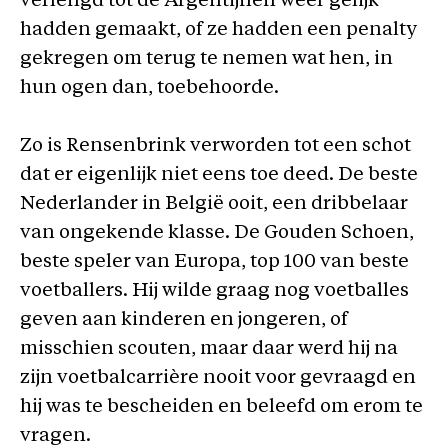
verlengd tot de Argentijnen weer gelijk
hadden gemaakt, of ze hadden een penalty
gekregen om terug te nemen wat hen, in
hun ogen dan, toebehoorde.
Zo is Rensenbrink verworden tot een schot
dat er eigenlijk niet eens toe deed. De beste
Nederlander in België ooit, een dribbelaar
van ongekende klasse. De Gouden Schoen,
beste speler van Europa, top 100 van beste
voetballers. Hij wilde graag nog voetballes
geven aan kinderen en jongeren, of
misschien scouten, maar daar werd hij na
zijn voetbalcarrière nooit voor gevraagd en
hij was te bescheiden en beleefd om erom te
vragen.