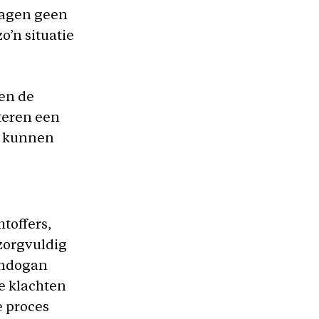
klagen geen
o’n situatie
ren de
teren een
n kunnen
toffers,
zorgvuldig
ündogan
de klachten
e proces