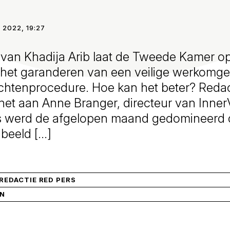
 2022, 19:27
 van Khadija Arib laat de Tweede Kamer o
t het garanderen van een veilige werkomg
achtenprocedure. Hoe kan het beter? Reda
het aan Anne Branger, directeur van Inner
ws werd de afgelopen maand gedomineerd d
beeld […]
EDACTIE RED PERS
IN