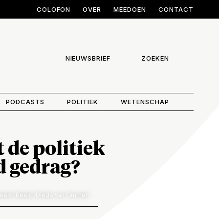
COLOFON
OVER
MEEDOEN
CONTACT
NIEUWSBRIEF
ZOEKEN
PODCASTS
POLITIEK
WETENSCHAP
 de politiek
d gedrag?
eeld: Beeld: Diede van Ommen