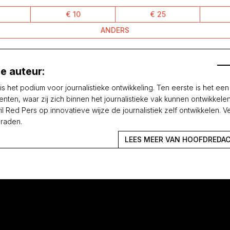
€ 10
€ 25
ANDERS
e auteur:
is het podium voor journalistieke ontwikkeling. Ten eerste is het ee
enten, waar zij zich binnen het journalistieke vak kunnen ontwikkele
l Red Pers op innovatieve wijze de journalistiek zelf ontwikkelen. V
raden.
LEES MEER VAN HOOFDREDAC