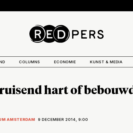
AND
COLUMNS
ECONOMIE
KUNST & MEDIA
bruisend hart of bebouw
UM AMSTERDAM
9 DECEMBER 2014, 9:00