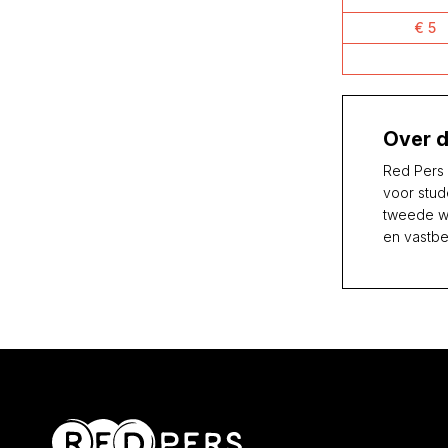
€ 5
Over d
Red Pers 
voor stud
tweede wi
en vastbe