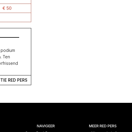
€ 50
n podium
n. Ten
erfrissend
TIE RED PERS
NAVIGEER
MEER RED PERS