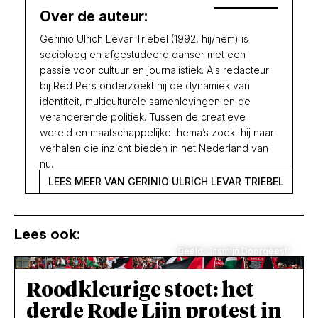
Over de auteur:
Gerinio Ulrich Levar Triebel (1992, hij/hem) is
socioloog en afgestudeerd danser met een
passie voor cultuur en journalistiek. Als redacteur
bij Red Pers onderzoekt hij de dynamiek van
identiteit, multiculturele samenlevingen en de
veranderende politiek. Tussen de creatieve
wereld en maatschappelijke thema’s zoekt hij naar
verhalen die inzicht bieden in het Nederland van
nu.
LEES MEER VAN GERINIO ULRICH LEVAR TRIEBEL
Lees ook:
Beeld: Jasmijn Doorgeest'
Roodkleurige stoet: het
derde Rode Lijn protest in