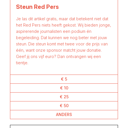
Steun Red Pers
Je las dit artikel gratis, maar dat betekent niet dat
het Red Pers niets heeft gekost. Wij bieden jonge,
aspirerende journalisten een podium én
begeleiding. Dat kunnen we nog beter met jouw
steun. Die steun komt met twee voor de prijs van
één, want onze sponsor matcht jouw donatie.
Geef jij ons vijf euro? Dan ontvangen wij een
tientje.
€ 5
€ 10
€ 25
€ 50
ANDERS