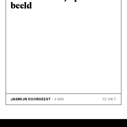
beeld
13 OKT
JASMIJN DOORGEEST
- 4 MIN